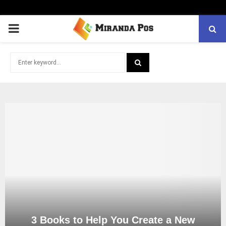
PRIMARY
MENU
Search
for:
SEARCH
3 Books to Help You Create a New