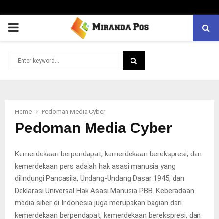
PRIMARY
MENU
Search
for:
SEARCH
Home
Pedoman Media Cyber
Pedoman Media Cyber
Kemerdekaan berpendapat, kemerdekaan berekspresi, dan
kemerdekaan pers adalah hak asasi manusia yang
dilindungi Pancasila, Undang-Undang Dasar 1945, dan
Deklarasi Universal Hak Asasi Manusia PBB. Keberadaan
media siber di Indonesia juga merupakan bagian dari
kemerdekaan berpendapat, kemerdekaan berekspresi, dan