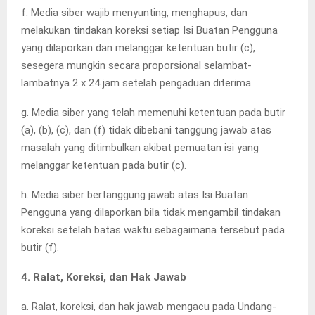
f. Media siber wajib menyunting, menghapus, dan
melakukan tindakan koreksi setiap Isi Buatan Pengguna
yang dilaporkan dan melanggar ketentuan butir (c),
sesegera mungkin secara proporsional selambat-
lambatnya 2 x 24 jam setelah pengaduan diterima.
g. Media siber yang telah memenuhi ketentuan pada butir
(a), (b), (c), dan (f) tidak dibebani tanggung jawab atas
masalah yang ditimbulkan akibat pemuatan isi yang
melanggar ketentuan pada butir (c).
h. Media siber bertanggung jawab atas Isi Buatan
Pengguna yang dilaporkan bila tidak mengambil tindakan
koreksi setelah batas waktu sebagaimana tersebut pada
butir (f).
4. Ralat, Koreksi, dan Hak Jawab
a. Ralat, koreksi, dan hak jawab mengacu pada Undang-