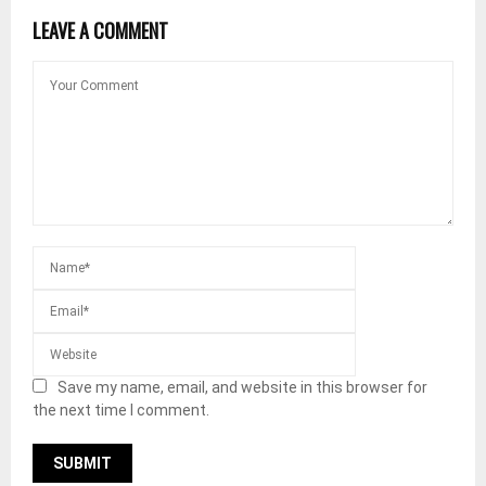
LEAVE A COMMENT
Save my name, email, and website in this browser for
the next time I comment.