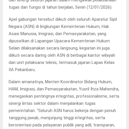
dan sinergi seluruh jajaran dalam mengawali pelaksanaan
tugas dan fungsi di tahun berjalan, Senin (12/01/2026).
Apel gabungan tersebut diikuti oleh seluruh Aparatur Sipil
Negara (ASN) di lingkungan Kementerian Hukum, Hak
Asasi Manusia, Imigrasi, dan Pemasyarakatan, yang
dipusatkan di Lapangan Upacara Kementerian Hukum.
Selain dilaksanakan secara langsung, kegiatan ini juga
diikuti secara daring oleh ASN di berbagai kantor wilayah
dan unit pelaksana teknis, termasuk jajaran Lapas Kelas
IIA Pekanbaru.
Dalam amanatnya, Menteri Koordinator Bidang Hukum,
HAM, Imigrasi, dan Pemasyarakatan, Yusril Ihza Mahendra,
menegaskan pentingnya integritas, profesionalisme, serta
sinergi lintas sektor dalam menjalankan tugas
pemerintahan. “Seluruh ASN harus bekerja dengan penuh
tanggung jawab, menjunjung tinggi integritas, serta
berorientasi pada pelayanan publik yang adil, transparan,