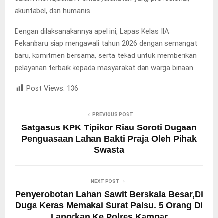
akuntabel, dan humanis.
Dengan dilaksanakannya apel ini, Lapas Kelas IIA
Pekanbaru siap mengawali tahun 2026 dengan semangat
baru, komitmen bersama, serta tekad untuk memberikan
pelayanan terbaik kepada masyarakat dan warga binaan.
Post Views:
136
PREVIOUS POST
Satgasus KPK Tipikor Riau Soroti Dugaan
Penguasaan Lahan Bakti Praja Oleh Pihak
Swasta
NEXT POST
Penyerobotan Lahan Sawit Berskala Besar,Di
Duga Keras Memakai Surat Palsu. 5 Orang Di
Laporkan Ke Polres Kampar