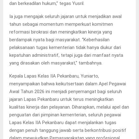
dan berkeadilan hukum,” tegas Yusril.
Ia juga mengajak seluruh jajaran untuk menjadikan awal
tahun sebagai momentum memperkuat komitmen
reformasi birokrasi dan meningkatkan kinerja yang
berdampak nyata bagi masyarakat. “Keberhasilan
pelaksanaan tugas kementerian tidak hanya diukur dari
kepatuhan administratif, tetapi juga dari manfaat nyata
yang dirasakan oleh masyarakat,” tambahnya.
Kepala Lapas Kelas IIA Pekanbaru, Yuniarto,
menyampaikan bahwa keikutsertaan dalam Apel Pegawai
Awal Tahun 2026 ini menjadi penyemangat bagi seluruh
jajaran Lapas Pekanbaru untuk terus meningkatkan
kualitas kinerja dan pelayanan. Diharapkan, melalui apel dan
penguatan dari pimpinan kementerian, seluruh pegawai
Lapas Kelas IIA Pekanbaru dapat menjalankan tugas
dengan penuh tanggung jawab serta berkontribusi positif
dalam mewujudkan Pemasyarakatan yang profesional,