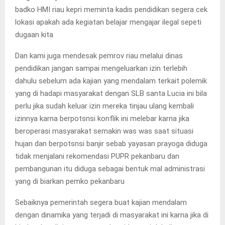
badko HMI riau kepri meminta kadis pendidikan segera cek
lokasi apakah ada kegiatan belajar mengajar ilegal sepeti
dugaan kita
Dan kami juga mendesak pemrov riau melalui dinas
pendidikan jangan sampai mengeluarkan izin terlebih
dahulu sebelum ada kajian yang mendalam terkait polemik
yang di hadapi masyarakat dengan SLB santa Lucia ini bila
perlu jika sudah keluar izin mereka tinjau ulang kembali
izinnya karna berpotsnsi konflik ini melebar karna jika
beroperasi masyarakat semakin was was saat situasi
hujan dan berpotsnsi banjir sebab yayasan prayoga diduga
tidak menjalani rekomendasi PUPR pekanbaru dan
pembangunan itu diduga sebagai bentuk mal administrasi
yang di biarkan pemko pekanbaru
Sebaiknya pemerintah segera buat kajian mendalam
dengan dinamika yang terjadi di masyarakat ini karna jika di