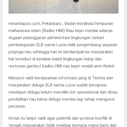
mirandapos.com, Pekanbaru , Badan kordinasi himpunan
mahasiswa islam (Badko HMI) Riau kepri menilai adanya
dugaan pelanggaran administrasi lingkungan terkait
pembangunan SLB santa Lucia milik pengembang yayasan
prayoga riau sehingga hari ini berdampak ke masyarakat
hal tersebut di katakan kabid lingkungan hidup dan
restorasi gambut badko HMI riau kepri vivialdi amri Nobel
Menurut valdi berdasarkan informasi yang di Terima dari
masyarakat diduga SLB santa Lucia sudah beroprasi
meskipun diduga belum memiliki izin operasional dari dinas
pendidikan riau karna diduga mereka lagi tahap mengurus
perizinan
Untuk itu lanjut valdi agar polemik dan potensi konflik di
tengah masyarakat tidak melebar kemana mana kami dari