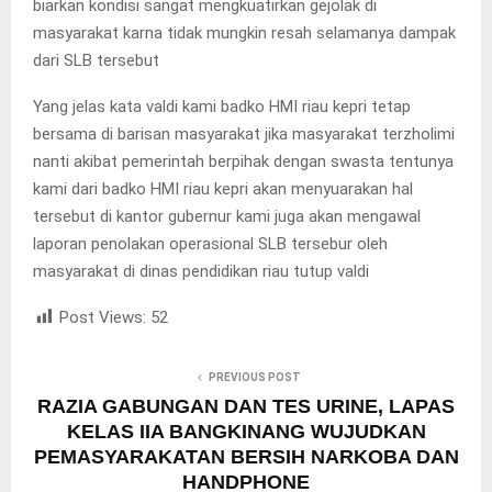
biarkan kondisi sangat mengkuatirkan gejolak di
masyarakat karna tidak mungkin resah selamanya dampak
dari SLB tersebut
Yang jelas kata valdi kami badko HMI riau kepri tetap
bersama di barisan masyarakat jika masyarakat terzholimi
nanti akibat pemerintah berpihak dengan swasta tentunya
kami dari badko HMI riau kepri akan menyuarakan hal
tersebut di kantor gubernur kami juga akan mengawal
laporan penolakan operasional SLB tersebur oleh
masyarakat di dinas pendidikan riau tutup valdi
Post Views:
52
PREVIOUS POST
RAZIA GABUNGAN DAN TES URINE, LAPAS
KELAS IIA BANGKINANG WUJUDKAN
PEMASYARAKATAN BERSIH NARKOBA DAN
HANDPHONE