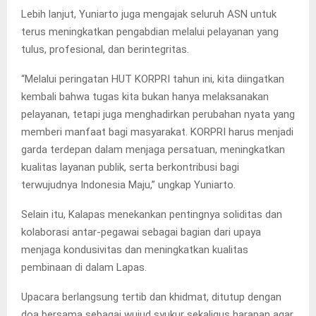
Lebih lanjut, Yuniarto juga mengajak seluruh ASN untuk
terus meningkatkan pengabdian melalui pelayanan yang
tulus, profesional, dan berintegritas.
“Melalui peringatan HUT KORPRI tahun ini, kita diingatkan
kembali bahwa tugas kita bukan hanya melaksanakan
pelayanan, tetapi juga menghadirkan perubahan nyata yang
memberi manfaat bagi masyarakat. KORPRI harus menjadi
garda terdepan dalam menjaga persatuan, meningkatkan
kualitas layanan publik, serta berkontribusi bagi
terwujudnya Indonesia Maju,” ungkap Yuniarto.
Selain itu, Kalapas menekankan pentingnya soliditas dan
kolaborasi antar-pegawai sebagai bagian dari upaya
menjaga kondusivitas dan meningkatkan kualitas
pembinaan di dalam Lapas.
Upacara berlangsung tertib dan khidmat, ditutup dengan
doa bersama sebagai wujud syukur sekaligus harapan agar