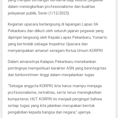
yang menjadi semangat bersama bagi seluruh pegawai
dalam meningkatkan profesionalisme dan kualitas
pelayanan publik, Senin (1/12/2025).
Kegiatan upacara berlangsung di lapangan Lapas IIA
Pekanbaru dan diikuti oleh seluruh jajaran pegawai yang
dipimpin langsung oleh Kepala Lapas Pekanbaru, Yuniarto
yang bertindak sebagai Inspektur Upacara dan
menyampaikan amanat seragam Ketua Umum KORPRI.
Dalam amanatnya Kalapas Pekanbaru menekankan
pentingnya memperkuat karakter ASN yang berintegritas
dan berkomitmen tinggi dalam menjalankan tugas.
“Sebagai anggota KORPRI, kita harus mampu menjaga
profesionalisme, netralitas, serta terus meningkatkan
kompetensi. HUT KORPRI ini menjadi pengingat bahwa
setiap tugas yang kita jalankan merupakan bentuk
pengabdian kepada bangsa dan negara,” ujarnya.