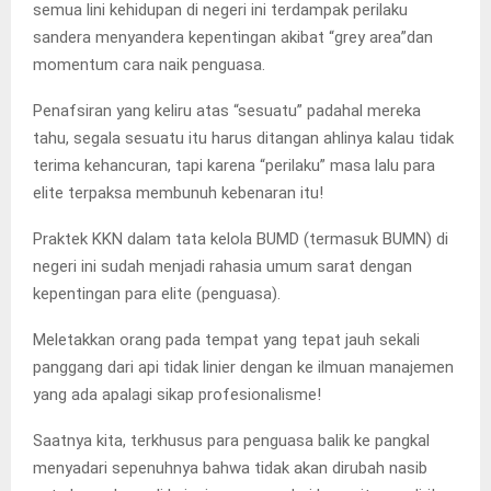
semua lini kehidupan di negeri ini terdampak perilaku
sandera menyandera kepentingan akibat “grey area”dan
momentum cara naik penguasa.
Penafsiran yang keliru atas “sesuatu” padahal mereka
tahu, segala sesuatu itu harus ditangan ahlinya kalau tidak
terima kehancuran, tapi karena “perilaku” masa lalu para
elite terpaksa membunuh kebenaran itu!
Praktek KKN dalam tata kelola BUMD (termasuk BUMN) di
negeri ini sudah menjadi rahasia umum sarat dengan
kepentingan para elite (penguasa).
Meletakkan orang pada tempat yang tepat jauh sekali
panggang dari api tidak linier dengan ke ilmuan manajemen
yang ada apalagi sikap profesionalisme!
Saatnya kita, terkhusus para penguasa balik ke pangkal
menyadari sepenuhnya bahwa tidak akan dirubah nasib