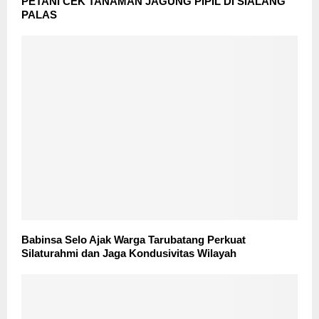
PETANI CEK TANAMAN JAGUNG PIPIL DI SIALANG
PALAS
Babinsa Selo Ajak Warga Tarubatang Perkuat
Silaturahmi dan Jaga Kondusivitas Wilayah