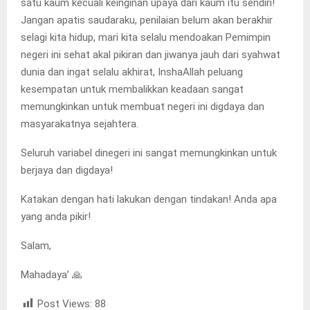
satu kaum kecuali keinginan upaya dari kaum itu sendiri!
Jangan apatis saudaraku, penilaian belum akan berakhir
selagi kita hidup, mari kita selalu mendoakan Pemimpin
negeri ini sehat akal pikiran dan jiwanya jauh dari syahwat
dunia dan ingat selalu akhirat, InshaAllah peluang
kesempatan untuk membalikkan keadaan sangat
memungkinkan untuk membuat negeri ini digdaya dan
masyarakatnya sejahtera.
Seluruh variabel dinegeri ini sangat memungkinkan untuk
berjaya dan digdaya!
Katakan dengan hati lakukan dengan tindakan! Anda apa
yang anda pikir!
Salam,
Mahadaya’ 🙏
Post Views:
88