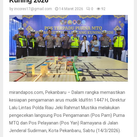
Kuning 2026
by
incores17@gmail.com
14 Maret 2026
0
92
mirandapos.com, Pekanbaru – Dalam rangka memastikan
kesiapan pengamanan arus mudik Idulfitri 1447 H, Direktur
Lalu Lintas Polda Riau Jeki Rahmat Mustika melakukan
pengecekan langsung Pos Pengamanan (Pos Pam) Purna
MTQ dan Pos Pelayanan (Pos Yan) Ramayana di Jalan
Jenderal Sudirman, Kota Pekanbaru, Sabtu (14/3/2026).