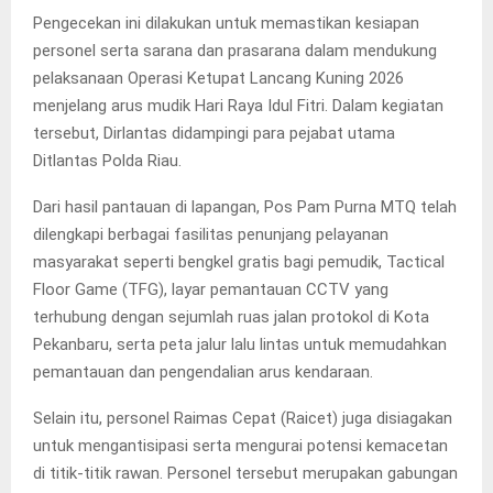
Pengecekan ini dilakukan untuk memastikan kesiapan
personel serta sarana dan prasarana dalam mendukung
pelaksanaan Operasi Ketupat Lancang Kuning 2026
menjelang arus mudik Hari Raya Idul Fitri. Dalam kegiatan
tersebut, Dirlantas didampingi para pejabat utama
Ditlantas Polda Riau.
Dari hasil pantauan di lapangan, Pos Pam Purna MTQ telah
dilengkapi berbagai fasilitas penunjang pelayanan
masyarakat seperti bengkel gratis bagi pemudik, Tactical
Floor Game (TFG), layar pemantauan CCTV yang
terhubung dengan sejumlah ruas jalan protokol di Kota
Pekanbaru, serta peta jalur lalu lintas untuk memudahkan
pemantauan dan pengendalian arus kendaraan.
Selain itu, personel Raimas Cepat (Raicet) juga disiagakan
untuk mengantisipasi serta mengurai potensi kemacetan
di titik-titik rawan. Personel tersebut merupakan gabungan