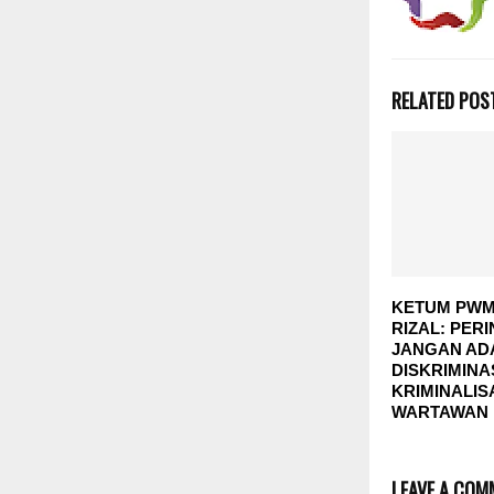
RELATED POS
KETUM PWM
RIZAL: PER
JANGAN ADA
DISKRIMINA
KRIMINALIS
WARTAWAN
LEAVE A COM