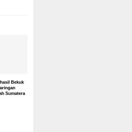
hasil Bekuk
aringan
ah Sumatera