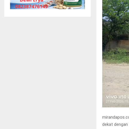
mirandapos.c
dekat dengan 