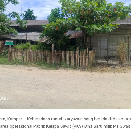
om, Kampar – Keberadaan rumah karyawan yang berada di dalam at
area operasional Pabrik Kelapa Sawit (PKS) Bina Baru milik PT Swast