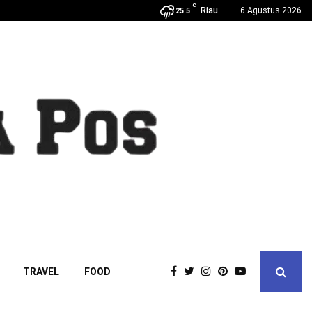
C
Riau
6 Agustus 2026
25.5
TRAVEL
FOOD