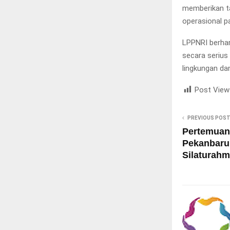
memberikan ta
operasional pa
LPPNRI berhar
secara serius
lingkungan da
Post View
PREVIOUS POS
Pertemuan
Pekanbaru 
Silaturahm