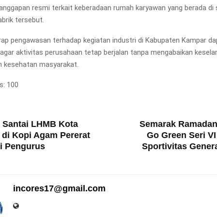
nggapan resmi terkait keberadaan rumah karyawan yang berada di s
brik tersebut.
ap pengawasan terhadap kegiatan industri di Kabupaten Kampar dap
 agar aktivitas perusahaan tetap berjalan tanpa mengabaikan kesel
n kesehatan masyarakat.
s:
100
T
 Santai LHMB Kota
Semarak Ramadan,
di Kopi Agam Pererat
Go Green Seri VI
i Pengurus
Sportivitas Gener
incores17@gmail.com