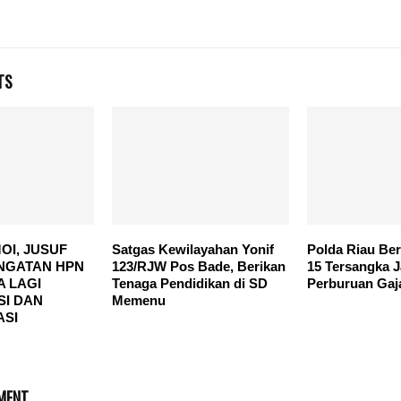
TS
OI, JUSUF
Satgas Kewilayahan Yonif
Polda Riau Ber
INGATAN HPN
123/RJW Pos Bade, Berikan
15 Tersangka J
 LAGI
Tenaga Pendidikan di SD
Perburuan Gaj
SI DAN
Memenu
ASI
MENT