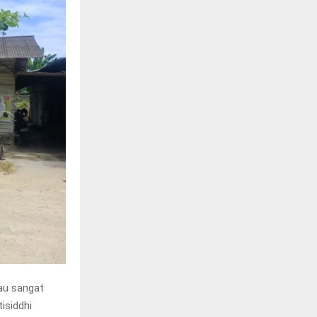
au sangat
isiddhi