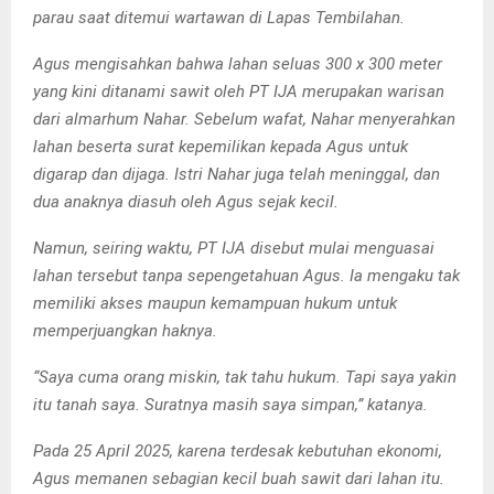
parau saat ditemui wartawan di Lapas Tembilahan.
Agus mengisahkan bahwa lahan seluas 300 x 300 meter
yang kini ditanami sawit oleh PT IJA merupakan warisan
dari almarhum Nahar. Sebelum wafat, Nahar menyerahkan
lahan beserta surat kepemilikan kepada Agus untuk
digarap dan dijaga. Istri Nahar juga telah meninggal, dan
dua anaknya diasuh oleh Agus sejak kecil.
Namun, seiring waktu, PT IJA disebut mulai menguasai
lahan tersebut tanpa sepengetahuan Agus. Ia mengaku tak
memiliki akses maupun kemampuan hukum untuk
memperjuangkan haknya.
“Saya cuma orang miskin, tak tahu hukum. Tapi saya yakin
itu tanah saya. Suratnya masih saya simpan,” katanya.
Pada 25 April 2025, karena terdesak kebutuhan ekonomi,
Agus memanen sebagian kecil buah sawit dari lahan itu.