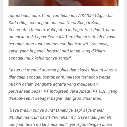
mirandapos.com, Riau. Tembilahan, (7/8/2025) Agus bin
Kadri (60), seorang petani asal Desa Sungai Bela,
Kecamatan Kuindra, Kabupaten Indragiri Hilir (Inhil), harus
mendekam di Lapas Kelas IIA Tembilahan setelah divonis
bersalah atas tuduhan mencuri buah sawit. Ironisnya,
sawit yang ia panen berasal dari lahan yang diklaim
sebagai milik keluarganya sendiri.
Kasus ini menuai sorotan publik dan aktivis hukum karena
dianggap sebagai bentuk kriminalisasi terhadap warga
miskin dalam sengketa agraria yang melibatkan
perusahaan besar, PT Indogreen Jaya Abadi (PT IJA), yang
disebut-sebut sebagai bagian dari grup Sinar Mas.
“Saya masih punya surat tanahnya, tapi saya malah
dituduh mencuri sawit dari lahan itu. Saya tidak pernah
menjual tanah itu ke siapa pun,” ujar Agus dengan suara