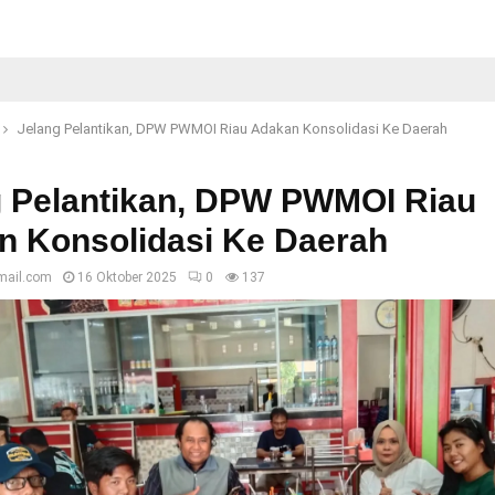
Jelang Pelantikan, DPW PWMOI Riau Adakan Konsolidasi Ke Daerah
g Pelantikan, DPW PWMOI Riau
n Konsolidasi Ke Daerah
mail.com
16 Oktober 2025
0
137