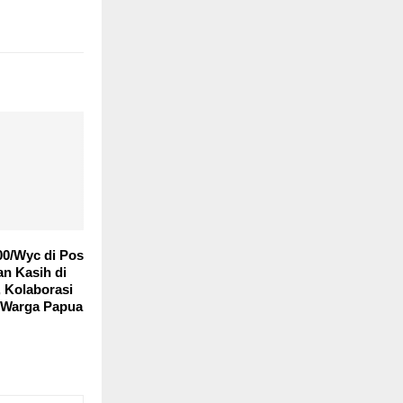
00/Wyc di Pos
n Kasih di
 Kolaborasi
 Warga Papua