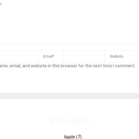
me, email, and website in this browser for the next time I comment.
Kategori
Apple
(7)