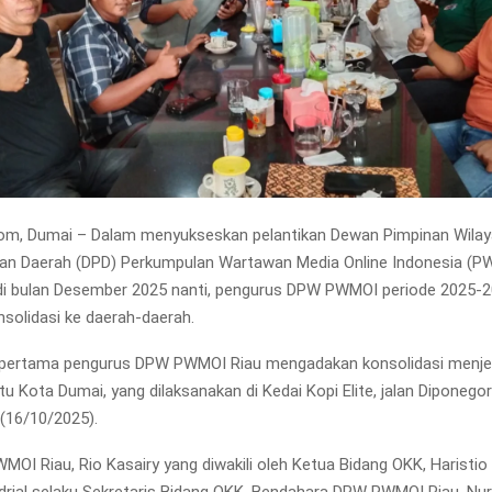
om, Dumai – Dalam menyukseskan pelantikan Dewan Pimpinan Wilay
an Daerah (DPD) Perkumpulan Wartawan Media Online Indonesia (P
 di bulan Desember 2025 nanti, pengurus DPW PWMOI periode 2025-
solidasi ke daerah-daerah.
 pertama pengurus DPW PWMOI Riau mengadakan konsolidasi menje
itu Kota Dumai, yang dilaksanakan di Kedai Kopi Elite, jalan Diponego
(16/10/2025).
OI Riau, Rio Kasairy yang diwakili oleh Ketua Bidang OKK, Haristio