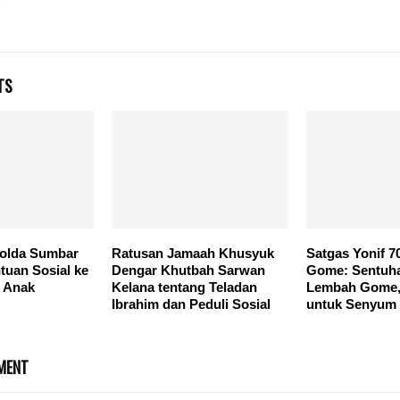
TS
olda Sumbar
Ratusan Jamaah Khusyuk
Satgas Yonif 7
tuan Sosial ke
Dengar Khutbah Sarwan
Gome: Sentuha
n Anak
Kelana tentang Teladan
Lembah Gome,
Ibrahim dan Peduli Sosial
untuk Senyum
MENT