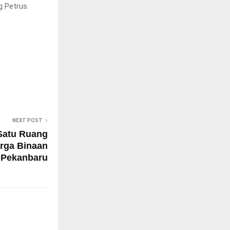
g Petrus.
NEXT POST
Satu Ruang
rga Binaan
 Pekanbaru