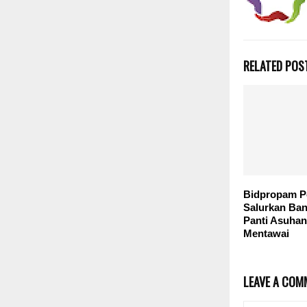
RELATED POS
Bidpropam P
Salurkan Ban
Panti Asuha
Mentawai
LEAVE A COM