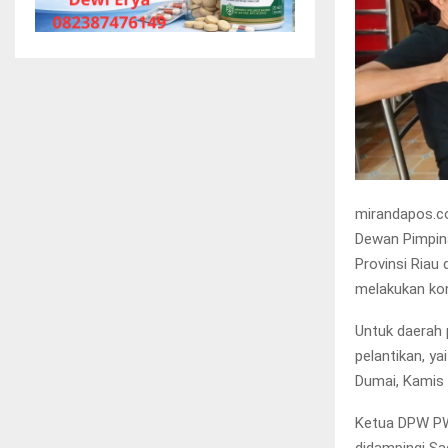
mirandapos.c
Dewan Pimpin
Provinsi Riau
melakukan kon
Untuk daerah
pelantikan, ya
Dumai, Kamis 
Ketua DPW PWM