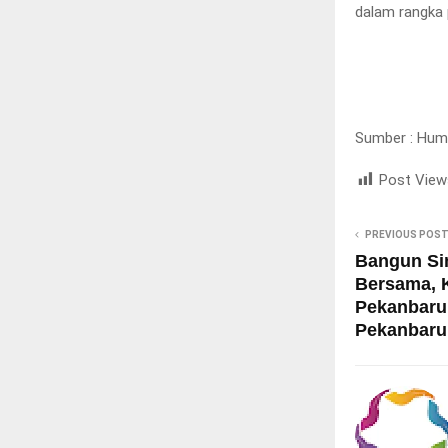
dalam rangka 
Sumber : Hu
Post View
PREVIOUS POS
Bangun Si
Bersama, K
Pekanbaru
Pekanbaru