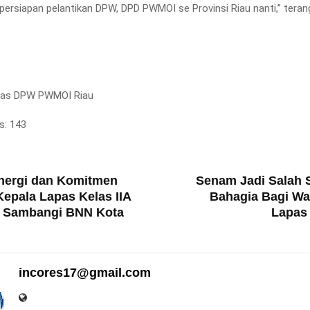
persiapan pelantikan DPW, DPD PWMOI se Provinsi Riau nanti,” teran
mas DPW PWMOI Riau
s:
143
T
nergi dan Komitmen
Senam Jadi Salah 
epala Lapas Kelas IIA
Bahagia Bagi Wa
 Sambangi BNN Kota
Lapas
incores17@gmail.com