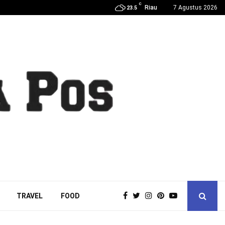
C
Riau
7 Agustus 2026
23.5
TRAVEL
FOOD