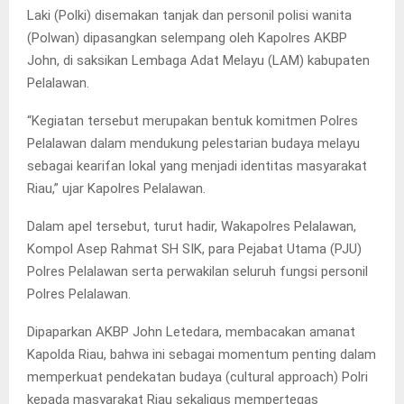
Laki (Polki) disemakan tanjak dan personil polisi wanita
(Polwan) dipasangkan selempang oleh Kapolres AKBP
John, di saksikan Lembaga Adat Melayu (LAM) kabupaten
Pelalawan.
“Kegiatan tersebut merupakan bentuk komitmen Polres
Pelalawan dalam mendukung pelestarian budaya melayu
sebagai kearifan lokal yang menjadi identitas masyarakat
Riau,” ujar Kapolres Pelalawan.
Dalam apel tersebut, turut hadir, Wakapolres Pelalawan,
Kompol Asep Rahmat SH SIK, para Pejabat Utama (PJU)
Polres Pelalawan serta perwakilan seluruh fungsi personil
Polres Pelalawan.
Dipaparkan AKBP John Letedara, membacakan amanat
Kapolda Riau, bahwa ini sebagai momentum penting dalam
memperkuat pendekatan budaya (cultural approach) Polri
kepada masyarakat Riau sekaligus mempertegas