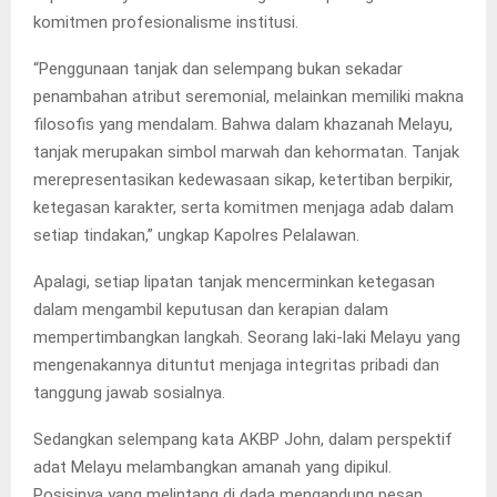
komitmen profesionalisme institusi.
“Penggunaan tanjak dan selempang bukan sekadar
penambahan atribut seremonial, melainkan memiliki makna
filosofis yang mendalam. Bahwa dalam khazanah Melayu,
tanjak merupakan simbol marwah dan kehormatan. Tanjak
merepresentasikan kedewasaan sikap, ketertiban berpikir,
ketegasan karakter, serta komitmen menjaga adab dalam
setiap tindakan,” ungkap Kapolres Pelalawan.
Apalagi, setiap lipatan tanjak mencerminkan ketegasan
dalam mengambil keputusan dan kerapian dalam
mempertimbangkan langkah. Seorang laki-laki Melayu yang
mengenakannya dituntut menjaga integritas pribadi dan
tanggung jawab sosialnya.
Sedangkan selempang kata AKBP John, dalam perspektif
adat Melayu melambangkan amanah yang dipikul.
Posisinya yang melintang di dada mengandung pesan