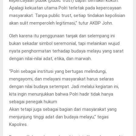
kepercayaan publik (public trust) dapat semakin kokoh.
Apalagi kekuatan utama Polri terletak pada kepercayaan
masyarakat. Tanpa public trust, setiap tindakan kepolisian
akan sulit memperoleh legitimasi,” tutur AKBP John.
Oleh karena itu penggunaan tanjak dan selempang ini
bukan sekadar simbol seremonial, tapi melainkan wujud
nyata penghormatan terhadap budaya melayu yang sarat
dengan nilai-nilai adat, etika, dan marwah.
“Polri sebagai institusi yang bertugas melindungi,
mengayomi, dan melayani masyarakat harus selaras
dengan nilai budaya setempat. Jadi melalui kegiatan ini,
kita ingin menunjukkan bahwa Polri hadir tidak hanya
sebagai penegak hukum
Akan tetapi juga sebagai bagian dari masyarakat yang
menjunjung tinggi adat dan budaya melayu,” tegas
Kapolres.