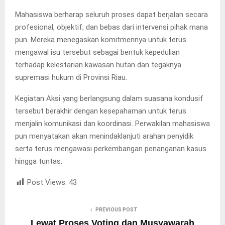
Mahasiswa berharap seluruh proses dapat berjalan secara
profesional, objektif, dan bebas dari intervensi pihak mana
pun. Mereka menegaskan komitmennya untuk terus
mengawal isu tersebut sebagai bentuk kepedulian
terhadap kelestarian kawasan hutan dan tegaknya
supremasi hukum di Provinsi Riau.
Kegiatan Aksi yang berlangsung dalam suasana kondusif
tersebut berakhir dengan kesepahaman untuk terus
menjalin komunikasi dan koordinasi. Perwakilan mahasiswa
pun menyatakan akan menindaklanjuti arahan penyidik
serta terus mengawasi perkembangan penanganan kasus
hingga tuntas.
Post Views:
43
PREVIOUS POST
Lewat Proses Voting dan Musyawarah