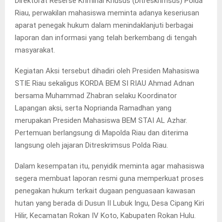
Direktorat Reserse Kriminal Khusus (Ditreskrimsus) Polda
Riau, perwakilan mahasiswa meminta adanya keseriusan
aparat penegak hukum dalam menindaklanjuti berbagai
laporan dan informasi yang telah berkembang di tengah
masyarakat.
Kegiatan Aksi tersebut dihadiri oleh Presiden Mahasiswa
STIE Riau sekaligus KORDA BEM SI RIAU Ahmad Adnan
bersama Muhammad Zhabran selaku Koordinator
Lapangan aksi, serta Noprianda Ramadhan yang
merupakan Presiden Mahasiswa BEM STAI AL Azhar.
Pertemuan berlangsung di Mapolda Riau dan diterima
langsung oleh jajaran Ditreskrimsus Polda Riau.
Dalam kesempatan itu, penyidik meminta agar mahasiswa
segera membuat laporan resmi guna memperkuat proses
penegakan hukum terkait dugaan penguasaan kawasan
hutan yang berada di Dusun II Lubuk Ingu, Desa Cipang Kiri
Hilir, Kecamatan Rokan IV Koto, Kabupaten Rokan Hulu.