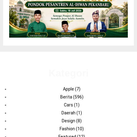
Kategori
Apple
(7)
Berita
(596)
Cars
(1)
Daerah
(1)
Design
(8)
Fashion
(10)
Featured
(12)