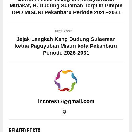
Mufakat, H. Dudung Suleman Terpilih Pimpin
DPD MISURI Pekanbaru Periode 2026–2031
NEXT POST
Jejak Langkah Kang Dudung Sulaeman
ketua Paguyuban Misuri kota Pekanbaru
Periode 2026-2031
incores17@gmail.com
RELATED POSTS