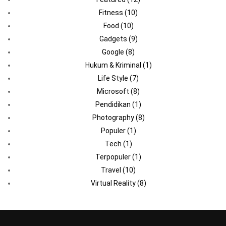
Fitness
(10)
Food
(10)
Gadgets
(9)
Google
(8)
Hukum & Kriminal
(1)
Life Style
(7)
Microsoft
(8)
Pendidikan
(1)
Photography
(8)
Populer
(1)
Tech
(1)
Terpopuler
(1)
Travel
(10)
Virtual Reality
(8)