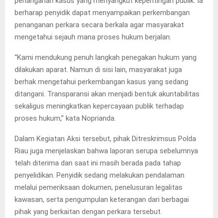
penanganan kasus yang menyangkut kepentingan publik. Ia
berharap penyidik dapat menyampaikan perkembangan
penanganan perkara secara berkala agar masyarakat
mengetahui sejauh mana proses hukum berjalan.
“Kami mendukung penuh langkah penegakan hukum yang
dilakukan aparat. Namun di sisi lain, masyarakat juga
berhak mengetahui perkembangan kasus yang sedang
ditangani. Transparansi akan menjadi bentuk akuntabilitas
sekaligus meningkatkan kepercayaan publik terhadap
proses hukum,” kata Noprianda.
Dalam Kegiatan Aksi tersebut, pihak Ditreskrimsus Polda
Riau juga menjelaskan bahwa laporan serupa sebelumnya
telah diterima dan saat ini masih berada pada tahap
penyelidikan. Penyidik sedang melakukan pendalaman
melalui pemeriksaan dokumen, penelusuran legalitas
kawasan, serta pengumpulan keterangan dari berbagai
pihak yang berkaitan dengan perkara tersebut.