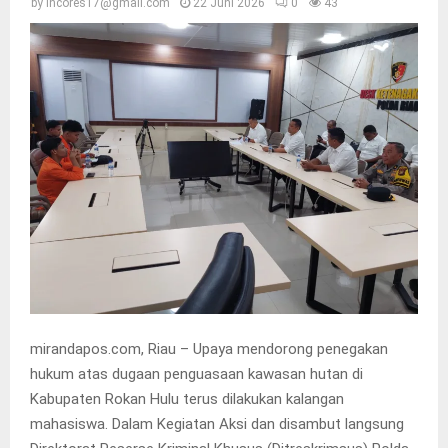
by
incores17@gmail.com
22 Juni 2026
0
43
mirandapos.com, Riau – Upaya mendorong penegakan
hukum atas dugaan penguasaan kawasan hutan di
Kabupaten Rokan Hulu terus dilakukan kalangan
mahasiswa. Dalam Kegiatan Aksi dan disambut langsung