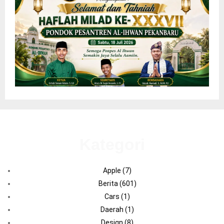
Kategori
Apple
(7)
Berita
(601)
Cars
(1)
Daerah
(1)
Design
(8)