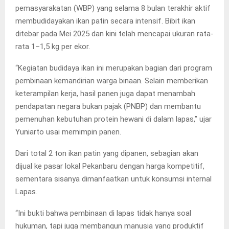
pemasyarakatan (WBP) yang selama 8 bulan terakhir aktif
membudidayakan ikan patin secara intensif. Bibit ikan
ditebar pada Mei 2025 dan kini telah mencapai ukuran rata-
rata 1–1,5 kg per ekor.
“Kegiatan budidaya ikan ini merupakan bagian dari program
pembinaan kemandirian warga binaan. Selain memberikan
keterampilan kerja, hasil panen juga dapat menambah
pendapatan negara bukan pajak (PNBP) dan membantu
pemenuhan kebutuhan protein hewani di dalam lapas,” ujar
Yuniarto usai memimpin panen.
Dari total 2 ton ikan patin yang dipanen, sebagian akan
dijual ke pasar lokal Pekanbaru dengan harga kompetitif,
sementara sisanya dimanfaatkan untuk konsumsi internal
Lapas.
“Ini bukti bahwa pembinaan di lapas tidak hanya soal
hukuman, tapi juga membangun manusia yang produktif