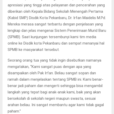
apresiasi yang tinggi atas pelayanan dan pencerahan yang
diberikan oleh Kepala Bidang Sekolah Menengah Pertama
(Kabid SMP) Disdik Kota Pekanbaru, Dr. Irfan Maidelis M.Pd.
Mereka merasa sangat terbantu dengan penjelasan yang
lengkap dan jelas mengenai Sistem Penerimaan Murid Baru
(SPMB). Saat kunjungan tersembunyi kami tim media
online ke Disdik kota Pekanbaru dan sempat menanyai hal
SPMB ke masyarakat tersebut.
Seorang orang tua yang tidak ingin disebutkan namanya
mengatakan, “Kami sangat puas dengan apa yang
disampaikan oleh Pak Irfan. Beliau sangat sopan dan
ramah dalam menjelaskan tentang SPMB ini. Kami benar-
benar jadi paham dan mengerti sehingga bisa mengambil
langkah yang tepat bagi anak-anak kami, baik yang akan
bersekolah di sekolah negeri maupun swasta, sesuai
arahan beliau. Ini sangat membantu agar kami tidak gagal
paham.”