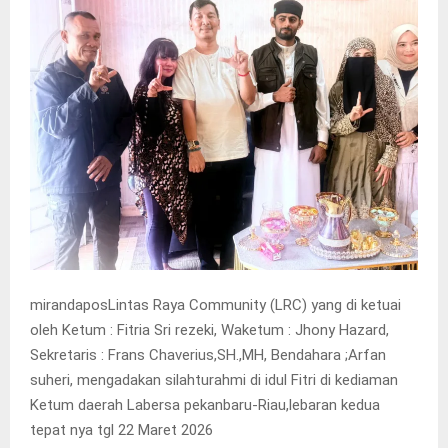
mirandaposLintas Raya Community (LRC) yang di ketuai
oleh Ketum : Fitria Sri rezeki, Waketum : Jhony Hazard,
Sekretaris : Frans Chaverius,SH.,MH, Bendahara ;Arfan
suheri, mengadakan silahturahmi di idul Fitri di kediaman
Ketum daerah Labersa pekanbaru-Riau,lebaran kedua
tepat nya tgl 22 Maret 2026