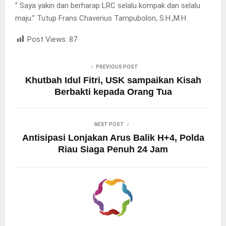
” Saya yakin dan berharap LRC selalu kompak dan selalu
maju.” Tutup Frans Chaverius Tampubolon, S.H.,M.H
Post Views:
87
PREVIOUS POST
Khutbah Idul Fitri, USK sampaikan Kisah
Berbakti kepada Orang Tua
NEXT POST
Antisipasi Lonjakan Arus Balik H+4, Polda
Riau Siaga Penuh 24 Jam