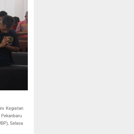
ni. Kegiatan
a Pekanbaru
BP), Selasa