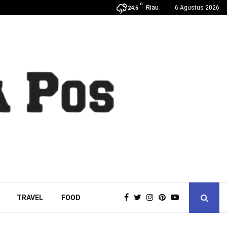
C
Riau
6 Agustus 2026
24.5
TRAVEL
FOOD