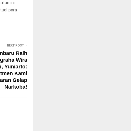
atan ini
tual para
NEXT POST
nbaru Raih
graha Wira
, Yuniarto:
itmen Kami
aran Gelap
Narkoba!