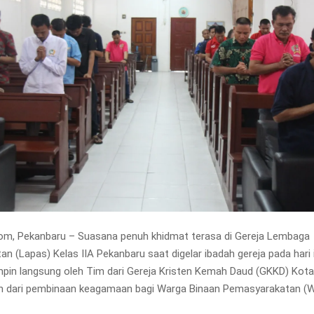
om, Pekanbaru – Suasana penuh khidmat terasa di Gereja Lembaga
n (Lapas) Kelas IIA Pekanbaru saat digelar ibadah gereja pada hari i
pimpin langsung oleh Tim dari Gereja Kristen Kemah Daud (GKKD) Kot
an dari pembinaan keagamaan bagi Warga Binaan Pemasyarakatan (W