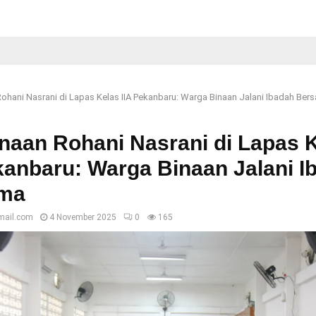
ohani Nasrani di Lapas Kelas IIA Pekanbaru: Warga Binaan Jalani Ibadah Ber
naan Rohani Nasrani di Lapas 
kanbaru: Warga Binaan Jalani I
ma
mail.com
4 November 2025
0
165