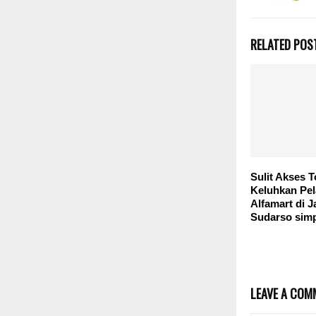
RELATED POS
‎Sulit Akses T
Keluhkan Pe
Alfamart di J
Sudarso sim
LEAVE A COM