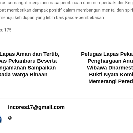
erus semangat menjalani masa pembinaan dan memperbaiki diri. Kegi
pat memberikan dampak positif dalam membangun mental dan spiri
menuju kehidupan yang lebih baik pasca-pembebasan.
s:
175
T
Lapas Aman dan Tertib,
Petugas Lapas Peka
pas Pekanbaru Beserta
Penghargaan Anu
engamanan Sampaikan
Wibawa Dharmesti
pada Warga Binaan
Bukti Nyata Kom
Memerangi Pered
incores17@gmail.com