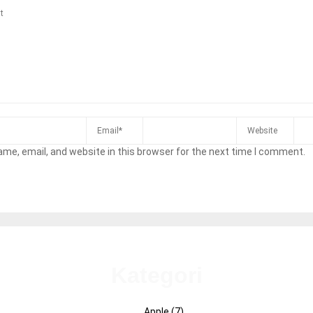
me, email, and website in this browser for the next time I comment.
Kategori
Apple
(7)