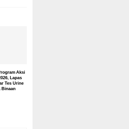
Program Aksi
026, Lapas
r Tes Urine
 Binaan