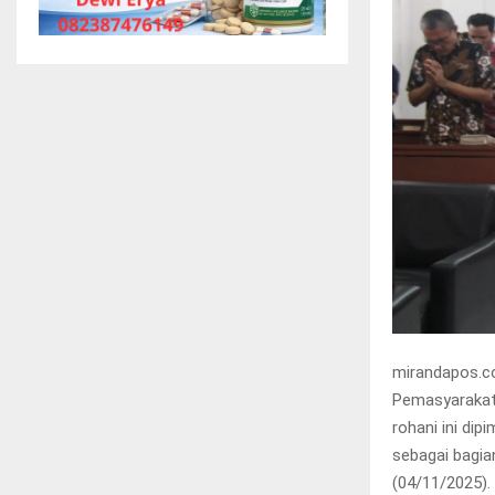
mirandapos.c
Pemasyarakata
rohani ini di
sebagai bagi
(04/11/2025).