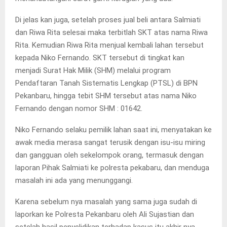
Di jelas kan juga, setelah proses jual beli antara Salmiati
dan Riwa Rita selesai maka terbitlah SKT atas nama Riwa
Rita. Kemudian Riwa Rita menjual kembali lahan tersebut
kepada Niko Fernando. SKT tersebut di tingkat kan
menjadi Surat Hak Milik (SHM) melalui program
Pendaftaran Tanah Sistematis Lengkap (PTSL) di BPN
Pekanbaru, hingga tebit SHM tersebut atas nama Niko
Fernando dengan nomor SHM : 01642.
Niko Fernando selaku pemilik lahan saat ini, menyatakan ke
awak media merasa sangat terusik dengan isu-isu miring
dan gangguan oleh sekelompok orang, termasuk dengan
laporan Pihak Salmiati ke polresta pekabaru, dan menduga
masalah ini ada yang menunggangi.
Karena sebelum nya masalah yang sama juga sudah di
laporkan ke Polresta Pekanbaru oleh Ali Sujastian dan
setelah hasil penyelidikan terhadap kasus itu akhir nya