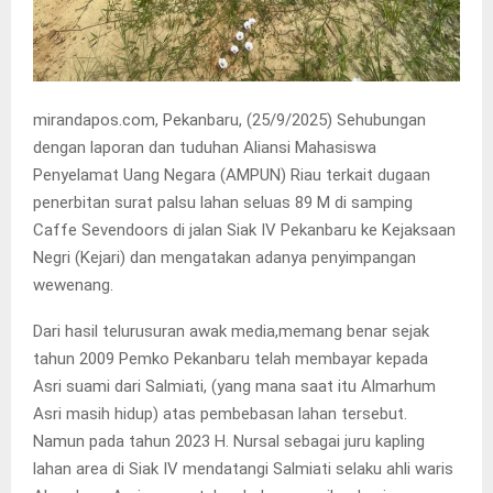
mirandapos.com, Pekanbaru, (25/9/2025) Sehubungan
dengan laporan dan tuduhan Aliansi Mahasiswa
Penyelamat Uang Negara (AMPUN) Riau terkait dugaan
penerbitan surat palsu lahan seluas 89 M di samping
Caffe Sevendoors di jalan Siak IV Pekanbaru ke Kejaksaan
Negri (Kejari) dan mengatakan adanya penyimpangan
wewenang.
Dari hasil telurusuran awak media,memang benar sejak
tahun 2009 Pemko Pekanbaru telah membayar kepada
Asri suami dari Salmiati, (yang mana saat itu Almarhum
Asri masih hidup) atas pembebasan lahan tersebut.
Namun pada tahun 2023 H. Nursal sebagai juru kapling
lahan area di Siak IV mendatangi Salmiati selaku ahli waris