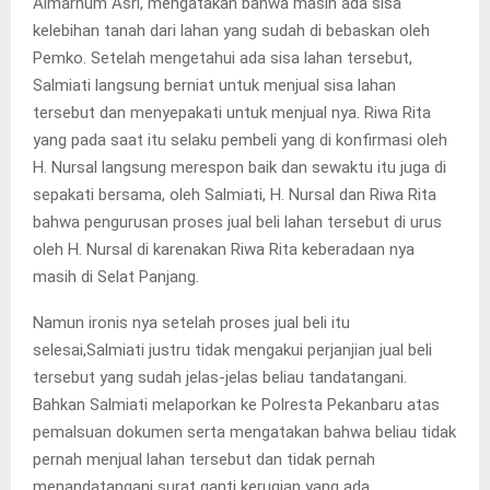
Almarhum Asri, mengatakan bahwa masih ada sisa
kelebihan tanah dari lahan yang sudah di bebaskan oleh
Pemko. Setelah mengetahui ada sisa lahan tersebut,
Salmiati langsung berniat untuk menjual sisa lahan
tersebut dan menyepakati untuk menjual nya. Riwa Rita
yang pada saat itu selaku pembeli yang di konfirmasi oleh
H. Nursal langsung merespon baik dan sewaktu itu juga di
sepakati bersama, oleh Salmiati, H. Nursal dan Riwa Rita
bahwa pengurusan proses jual beli lahan tersebut di urus
oleh H. Nursal di karenakan Riwa Rita keberadaan nya
masih di Selat Panjang.
Namun ironis nya setelah proses jual beli itu
selesai,Salmiati justru tidak mengakui perjanjian jual beli
tersebut yang sudah jelas-jelas beliau tandatangani.
Bahkan Salmiati melaporkan ke Polresta Pekanbaru atas
pemalsuan dokumen serta mengatakan bahwa beliau tidak
pernah menjual lahan tersebut dan tidak pernah
menandatangani surat ganti kerugian yang ada.