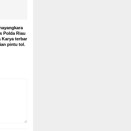
hayangkara
as Polda Riau
 Karya terbar
an pintu tol.