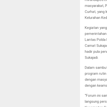
masyarakat, P
Curhat, yang k
Kelurahan Ked
Kegiatan yang 
pemerintahan 
Lantas Polda 
Camat Sukajadi
hadir pula pe
Sukajadi.
Dalam sambut
program rutin
dengan masyar
dengan keama
“Forum ini sa
langsung pers