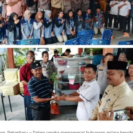
om, Pekanbaru – Dalam rangka mempererat hubungan antara kepolis