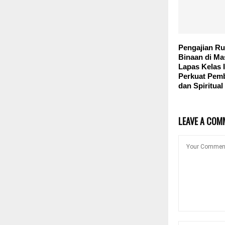
Pengajian Ru
Binaan di Ma
Lapas Kelas 
Perkuat Pem
dan Spiritual
LEAVE A COM