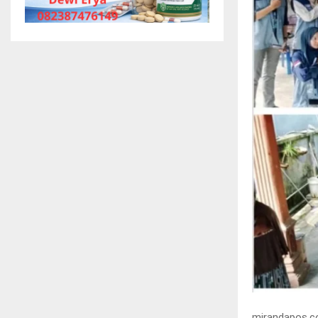
mirandapos.c