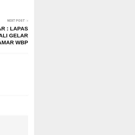
NEXT POST
R : LAPAS
LI GELAR
KAMAR WBP