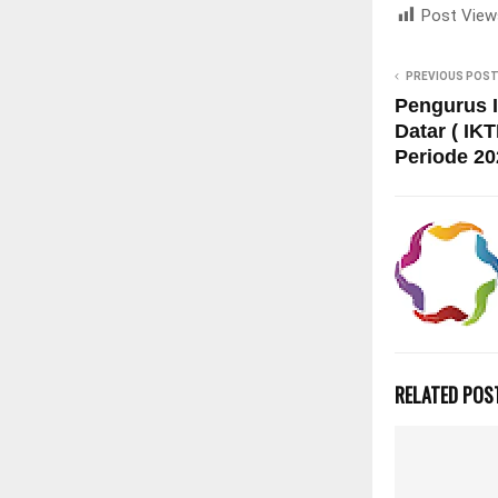
Post View
PREVIOUS POS
Pengurus I
Datar ( IK
Periode 202
RELATED POS