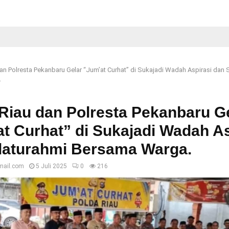
an Polresta Pekanbaru Gelar “Jum’at Curhat” di Sukajadi Wadah Aspirasi dan S
.
Riau dan Polresta Pekanbaru G
t Curhat” di Sukajadi Wadah As
ilaturahmi Bersama Warga.
mail.com
5 Juli 2025
0
216