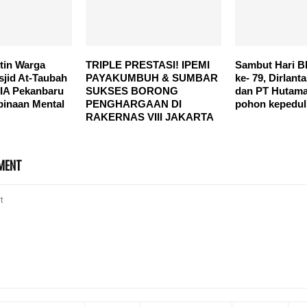
tin Warga
TRIPLE PRESTASI! IPEMI
Sambut Hari B
sjid At-Taubah
PAYAKUMBUH & SUMBAR
ke- 79, Dirlant
IIA Pekanbaru
SUKSES BORONG
dan PT Hutama
binaan Mental
PENGHARGAAN DI
pohon kepeduli
RAKERNAS VIII JAKARTA
MENT