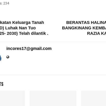
s:
234
T
katan Keluarga Tanah
BERANTAS HALINA
TD) Luhak Nan Tuo
BANGKINANG KEMBA
5- 2030) Telah dilantik .
RAZIA 
incores17@gmail.com
TS