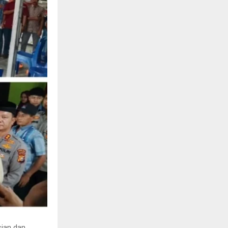
ian dan