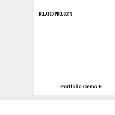
RELATED PROJECTS
Portfolio Demo 9
Photography