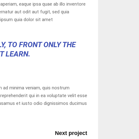
periam, eaque ipsa quae ab illo inventore
natur aut odit aut fugit, sed quia
ipsum quia dolor sit amet
Y, TO FRONT ONLY THE
OT LEARN.
m ad minima veniam, quis nostrum
eprehenderit qui in ea voluptate velit esse
ccusamus et iusto odio dignissimos ducimus
Next project