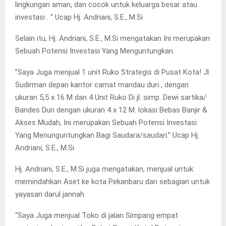
lingkungan aman, dan cocok untuk keluarga besar atau
investasi . “ Ucap Hj. Andriani, S.E., M.Si
Selain itu, Hj. Andriani, S.E., M.Si mengatakan Ini merupakan
Sebuah Potensi Investasi Yang Menguntungkan.
”Saya Juga menjual 1 unit Ruko Strategis di Pusat Kota! Jl.
Sudirman depan kantor camat mandau duri , dengan
ukuran 5,5 x 16 M dan 4 Unit Ruko Di jl. simp. Dewi sartika/
Bandes Duri dengan ukuran 4 x 12 M. lokasi Bebas Banjir &
Akses Mudah, Ini merupakan Sebuah Potensi Investasi
Yang Menunguntungkan Bagi Saudara/saudari.” Ucap Hj.
Andriani, S.E., M.Si
Hj. Andriani, S.E., M.Si juga mengatakan, menjual untuk
memindahkan Aset ke kota Pekanbaru dan sebagian untuk
yayasan darul jannah
“Saya Juga menjual Toko di jalan Simpang empat