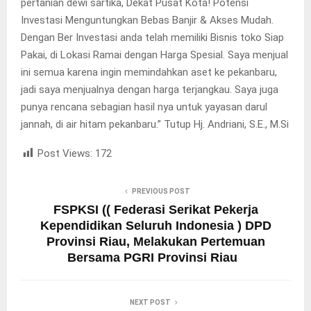
pertanian dewi sartika, Dekat Pusat Kota! Potensi
Investasi Menguntungkan Bebas Banjir & Akses Mudah.
Dengan Ber Investasi anda telah memiliki Bisnis toko Siap
Pakai, di Lokasi Ramai dengan Harga Spesial. Saya menjual
ini semua karena ingin memindahkan aset ke pekanbaru,
jadi saya menjualnya dengan harga terjangkau. Saya juga
punya rencana sebagian hasil nya untuk yayasan darul
jannah, di air hitam pekanbaru.” Tutup Hj. Andriani, S.E., M.Si
Post Views:
172
PREVIOUS POST
FSPKSI (( Federasi Serikat Pekerja
Kependidikan Seluruh Indonesia ) DPD
Provinsi Riau, Melakukan Pertemuan
Bersama PGRI Provinsi Riau
NEXT POST