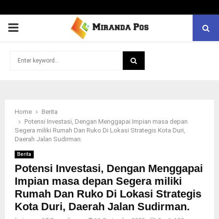
PRIMARY
MENU
Search
for:
SEARCH
Home
Berita
Potensi Investasi, Dengan Menggapai Impian masa depan
Segera miliki Rumah Dan Ruko Di Lokasi Strategis Kota Duri,
Daerah Jalan Sudirman.
Berita
Potensi Investasi, Dengan Menggapai
Impian masa depan Segera miliki
Rumah Dan Ruko Di Lokasi Strategis
Kota Duri, Daerah Jalan Sudirman.