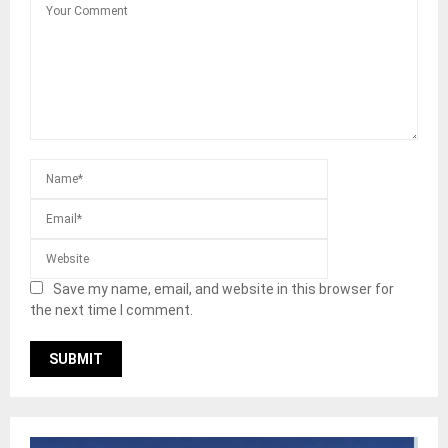
Save my name, email, and website in this browser for
the next time I comment.