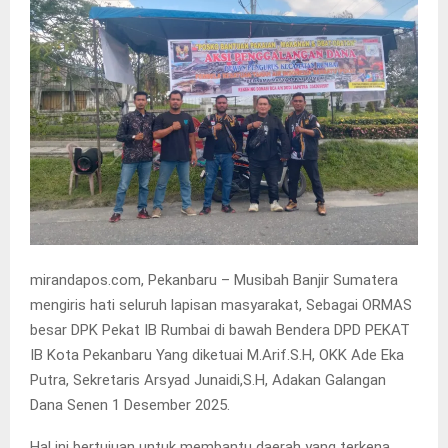
mirandapos.com, Pekanbaru – Musibah Banjir Sumatera
mengiris hati seluruh lapisan masyarakat, Sebagai ORMAS
besar DPK Pekat IB Rumbai di bawah Bendera DPD PEKAT
IB Kota Pekanbaru Yang diketuai M.Arif.S.H, OKK Ade Eka
Putra, Sekretaris Arsyad Junaidi,S.H, Adakan Galangan
Dana Senen 1 Desember 2025.
Hal ini bertujuan untuk membantu daerah yang terkena