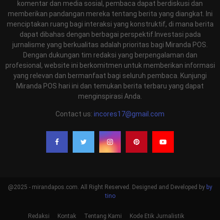
komentar dan media sosial, pembaca dapat berdiskusi dan
memberikan pandangan mereka tentang berita yang diangkat. Ini
menciptakan ruang bagi interaksi yang konstruktif, di mana berita
dapat dibahas dengan berbagai perspektif.Investasi pada
jurnalisme yang berkualitas adalah prioritas bagi Miranda POS.
Dengan dukungan tim redaksi yang berpengalaman dan
profesional, website ini berkomitmen untuk memberikan informasi
yang relevan dan bermanfaat bagi seluruh pembaca. Kunjungi
Miranda POS hari ini dan temukan berita terbaru yang dapat
menginspirasi Anda.
Contact us:
incores17@gmail.com
@2025 - mirandapos.com. All Right Reserved. Designed and Developed by
by
tino
Redaksi
Kontak
Tentang Kami
Kode Etik Jurnalistik