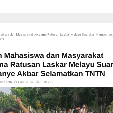
siswa dan Masyarakat bersama Ratusan Laskar Melayu Suarakan Kampanye 
NTN
n Mahasiswa dan Masyarakat
ma Ratusan Laskar Melayu Sua
nye Akbar Selamatkan TNTN
mail.com
1 Juli 2025
0
222