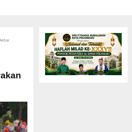
Akbar
rakan