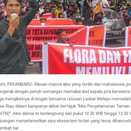
om, PEKANBARU- Ribuan massa aksi yang terdiri dari mahasiswa, 
ergerak dengan penuh semangat memakai ikat kepala pita berwarna
uga mengikatnya di lengan bersama ratusan Laskar Melayu memadat
ur Riau dalam kampanye akbar bertajuk “Misi Penyelamatan Taman 
NTN)”. Aksi damai ini berlangsung dari pukul 10.30 WIB hingga 12.30
juangan menyelamatkan sisa ekosistem hutan yang terus dihancurk
mbah liar.