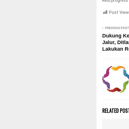
Red/progress
Post View
PREVIOUS POS
Dukung Ke
Jalur, Ditl
Lakukan R
RELATED POS