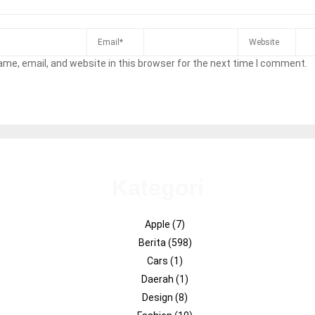
me, email, and website in this browser for the next time I comment.
Kategori
Apple
(7)
Berita
(598)
Cars
(1)
Daerah
(1)
Design
(8)