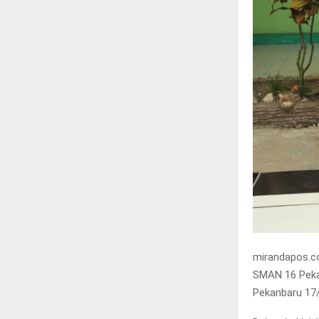
mirandapos.co
SMAN 16 Pekan
Pekanbaru 17