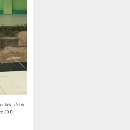
r kelas XI di
e 80 Di