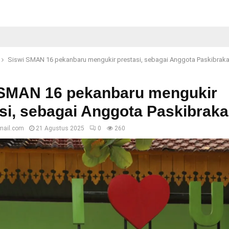
Siswi SMAN 16 pekanbaru mengukir prestasi, sebagai Anggota Paskibrak
 SMAN 16 pekanbaru mengukir
si, sebagai Anggota Paskibraka
mail.com
21 Agustus 2025
0
260