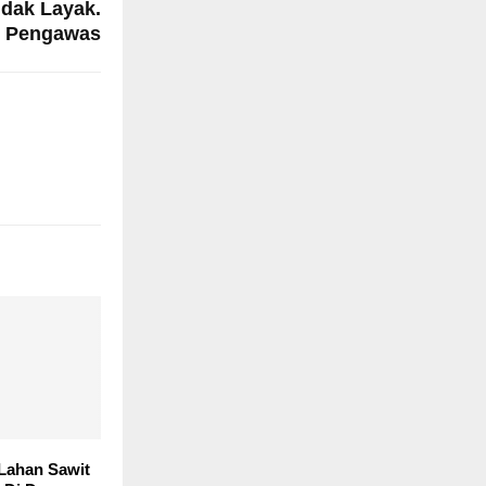
dak Layak.
s Pengawas
Lahan Sawit