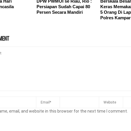
a Hari
DPW PWMOI se Riau, Rio :
Berskala Besar
ncasila
Persiapan Sudah Capai 80
Keras Memakai
Persen Secara Mandiri
5 Orang Di La
Polres Kampar
MENT
me, email, and website in this browser for the next time I comment.