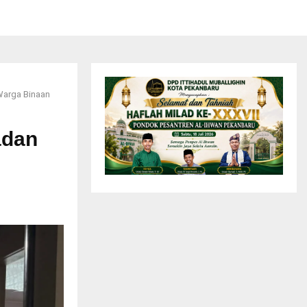
 Warga Binaan
adan