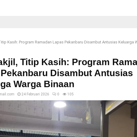
, Titip Kasih: Program Ramadan Lapas Pekanbaru Disambut Antusias Keluarga
Takjil, Titip Kasih: Program Ram
 Pekanbaru Disambut Antusias
rga Warga Binaan
mail.com
24 Februari 2026
0
105