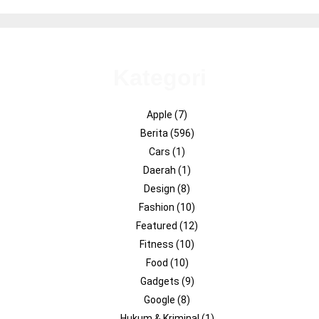
Kategori
Apple
(7)
Berita
(596)
Cars
(1)
Daerah
(1)
Design
(8)
Fashion
(10)
Featured
(12)
Fitness
(10)
Food
(10)
Gadgets
(9)
Google
(8)
Hukum & Kriminal
(1)