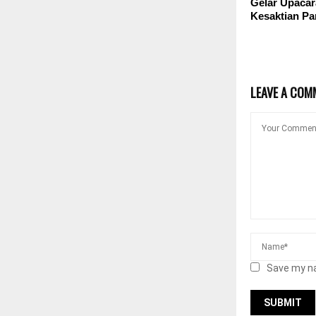
Gelar Upacar
Kesaktian Pa
LEAVE A COM
Save my na