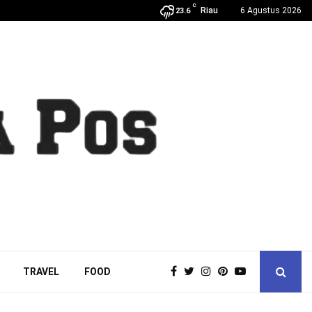
C
Riau
6 Agustus 2026
23.6
TRAVEL
FOOD