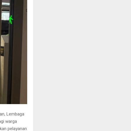
han, Lembaga
agi warga
kan pelayanan