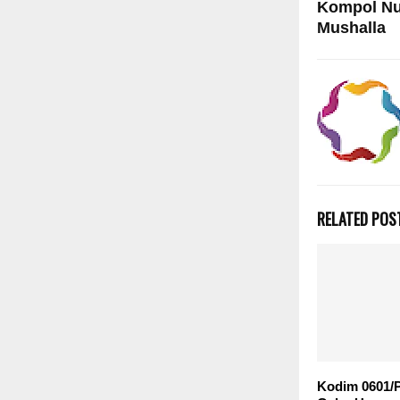
Kompol Nu
Mushalla
RELATED POS
Kodim 0601/