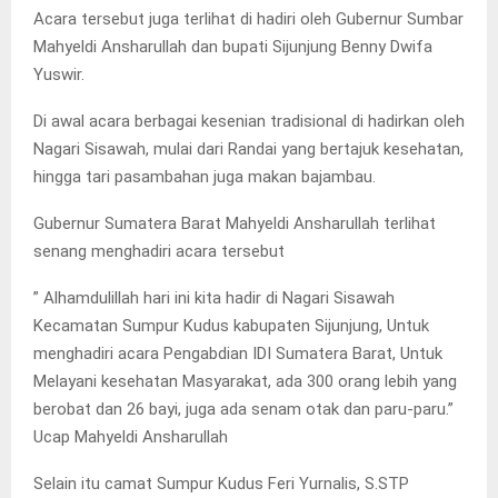
Acara tersebut juga terlihat di hadiri oleh Gubernur Sumbar
Mahyeldi Ansharullah dan bupati Sijunjung Benny Dwifa
Yuswir.
Di awal acara berbagai kesenian tradisional di hadirkan oleh
Nagari Sisawah, mulai dari Randai yang bertajuk kesehatan,
hingga tari pasambahan juga makan bajambau.
Gubernur Sumatera Barat Mahyeldi Ansharullah terlihat
senang menghadiri acara tersebut
” Alhamdulillah hari ini kita hadir di Nagari Sisawah
Kecamatan Sumpur Kudus kabupaten Sijunjung, Untuk
menghadiri acara Pengabdian IDI Sumatera Barat, Untuk
Melayani kesehatan Masyarakat, ada 300 orang lebih yang
berobat dan 26 bayi, juga ada senam otak dan paru-paru.”
Ucap Mahyeldi Ansharullah
Selain itu camat Sumpur Kudus Feri Yurnalis, S.STP