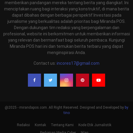
memberikan pandangan mereka tentang berita yang diangkat. Ini
menciptakan ruang bagi interaksi yang konstruktif, di mana berita
dapat dibahas dengan berbagai perspektif.Investasi pada
jurnalisme yang berkualitas adalah prioritas bagi Miranda POS.
Dengan dukungan tim redaksi yang berpengalaman dan
profesional, website ini berkomitmen untuk memberikan informasi
yang relevan dan bermanfaat bagi seluruh pembaca. Kunjungi
Miranda POS hari ini dan temukan berita terbaru yang dapat
menginspirasi Anda.
Contact us:
incores17@gmail.com
@2025 - mirandapos.com. All Right Reserved. Designed and Developed by
by
tino
Redaksi
Kontak
Tentang Kami
Kode Etik Jurnalistik
Pedoman Media Cyber
Iklan