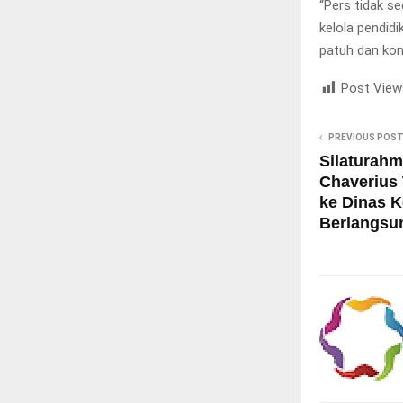
“Pers tidak s
kelola pendidi
patuh dan kon
Post View
PREVIOUS POS
Silaturahm
Chaverius
ke Dinas 
Berlangsun