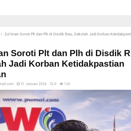
Zul Iman Soroti Plt dan Plh di Disdik Riau, Sekolah Jadi Korban Ketidakpas
an Soroti Plt dan Plh di Disdik R
h Jadi Korban Ketidakpastian
an
mail.com
31 Januari 2026
0
120