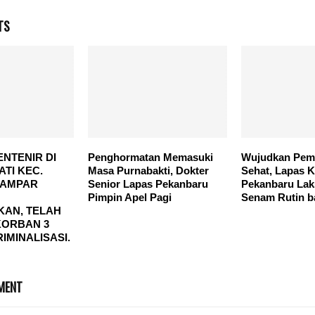
TS
NTENIR DI
Penghormatan Memasuki
Wujudkan Pem
ATI KEC.
Masa Purnabakti, Dokter
Sehat, Lapas K
KAMPAR
Senior Lapas Pekanbaru
Pekanbaru La
Pimpin Apel Pagi
Senam Rutin 
AN, TELAH
ORBAN 3
IMINALISASI.
MENT