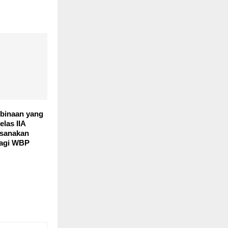
binaan yang
elas IIA
ksanakan
bagi WBP