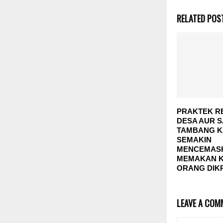
RELATED POS
PRAKTEK RE
DESA AUR S
TAMBANG 
SEMAKIN
MENCEMASK
MEMAKAN K
ORANG DIKR
LEAVE A COM