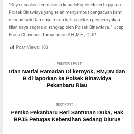
“Saya ucapkan terimakasih kepadaKapolsek serta jajaran
Polsek Binawidya yang telah menyambut pengaduan kami
dengan baik Dan saya minta ketiga pelaku pengeroyokan
klien saya segera di tangkap oleh Polsek Binawidya. ” Ucap
Frans Chaverius Tampubolon,S.H.,M.H., CIRP
Post Views:
103
PREVIOUS POST
Irfan Naufal Ramadan Di keroyok, RM,DN dan
B di laporkan ke Polsek Binawidya
Pekanbaru Riau
NEXT POST
Pemko Pekanbaru Beri Santunan Duka, Hak
BPJS Petugas Kebersihan Sedang Diurus