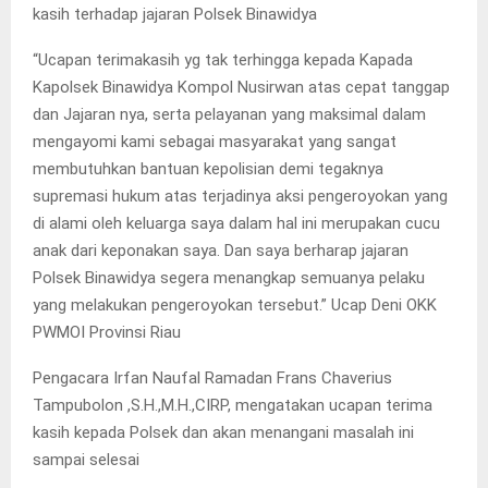
kasih terhadap jajaran Polsek Binawidya
“Ucapan terimakasih yg tak terhingga kepada Kapada
Kapolsek Binawidya Kompol Nusirwan atas cepat tanggap
dan Jajaran nya, serta pelayanan yang maksimal dalam
mengayomi kami sebagai masyarakat yang sangat
membutuhkan bantuan kepolisian demi tegaknya
supremasi hukum atas terjadinya aksi pengeroyokan yang
di alami oleh keluarga saya dalam hal ini merupakan cucu
anak dari keponakan saya. Dan saya berharap jajaran
Polsek Binawidya segera menangkap semuanya pelaku
yang melakukan pengeroyokan tersebut.” Ucap Deni OKK
PWMOI Provinsi Riau
Pengacara Irfan Naufal Ramadan Frans Chaverius
Tampubolon ,S.H.,M.H.,CIRP, mengatakan ucapan terima
kasih kepada Polsek dan akan menangani masalah ini
sampai selesai