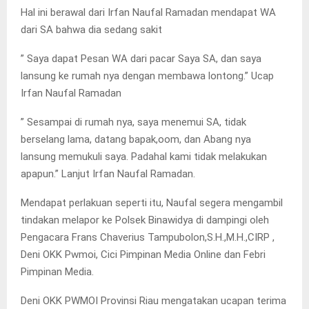
Hal ini berawal dari Irfan Naufal Ramadan mendapat WA
dari SA bahwa dia sedang sakit
” Saya dapat Pesan WA dari pacar Saya SA, dan saya
lansung ke rumah nya dengan membawa lontong.” Ucap
Irfan Naufal Ramadan
” Sesampai di rumah nya, saya menemui SA, tidak
berselang lama, datang bapak,oom, dan Abang nya
lansung memukuli saya. Padahal kami tidak melakukan
apapun.” Lanjut Irfan Naufal Ramadan.
Mendapat perlakuan seperti itu, Naufal segera mengambil
tindakan melapor ke Polsek Binawidya di dampingi oleh
Pengacara Frans Chaverius Tampubolon,S.H.,M.H.,CIRP ,
Deni OKK Pwmoi, Cici Pimpinan Media Online dan Febri
Pimpinan Media.
Deni OKK PWMOI Provinsi Riau mengatakan ucapan terima