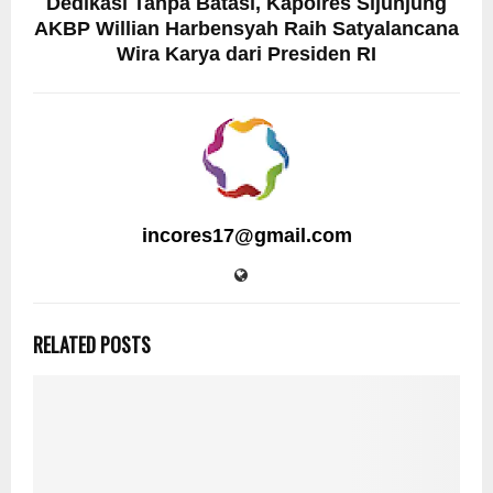
Dedikasi Tanpa Batasi, Kapolres Sijunjung
AKBP Willian Harbensyah Raih Satyalancana
Wira Karya dari Presiden RI
incores17@gmail.com
RELATED POSTS