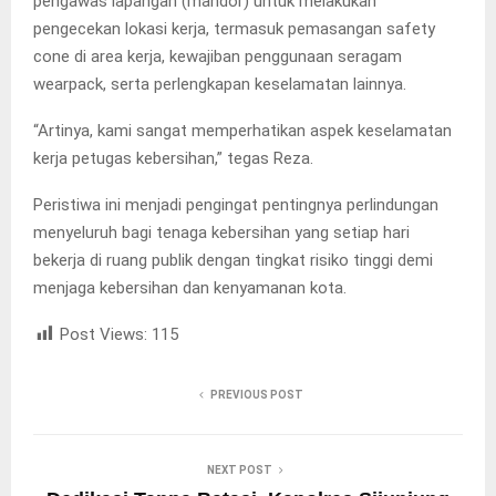
pengawas lapangan (mandor) untuk melakukan
pengecekan lokasi kerja, termasuk pemasangan safety
cone di area kerja, kewajiban penggunaan seragam
wearpack, serta perlengkapan keselamatan lainnya.
“Artinya, kami sangat memperhatikan aspek keselamatan
kerja petugas kebersihan,” tegas Reza.
Peristiwa ini menjadi pengingat pentingnya perlindungan
menyeluruh bagi tenaga kebersihan yang setiap hari
bekerja di ruang publik dengan tingkat risiko tinggi demi
menjaga kebersihan dan kenyamanan kota.
Post Views:
115
PREVIOUS POST
NEXT POST