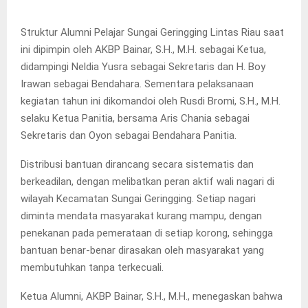
Struktur Alumni Pelajar Sungai Geringging Lintas Riau saat
ini dipimpin oleh AKBP Bainar, S.H., M.H. sebagai Ketua,
didampingi Neldia Yusra sebagai Sekretaris dan H. Boy
Irawan sebagai Bendahara. Sementara pelaksanaan
kegiatan tahun ini dikomandoi oleh Rusdi Bromi, S.H., M.H.
selaku Ketua Panitia, bersama Aris Chania sebagai
Sekretaris dan Oyon sebagai Bendahara Panitia.
Distribusi bantuan dirancang secara sistematis dan
berkeadilan, dengan melibatkan peran aktif wali nagari di
wilayah Kecamatan Sungai Geringging. Setiap nagari
diminta mendata masyarakat kurang mampu, dengan
penekanan pada pemerataan di setiap korong, sehingga
bantuan benar-benar dirasakan oleh masyarakat yang
membutuhkan tanpa terkecuali.
Ketua Alumni, AKBP Bainar, S.H., M.H., menegaskan bahwa