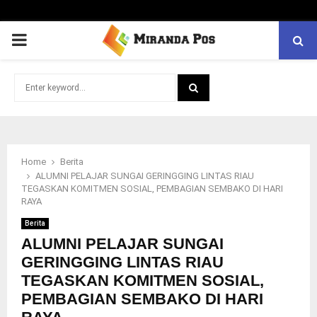
PRIMARY
MENU
Search
for:
SEARCH
Home
Berita
ALUMNI PELAJAR SUNGAI GERINGGING LINTAS RIAU
TEGASKAN KOMITMEN SOSIAL, PEMBAGIAN SEMBAKO DI HARI
RAYA
Berita
ALUMNI PELAJAR SUNGAI
GERINGGING LINTAS RIAU
TEGASKAN KOMITMEN SOSIAL,
PEMBAGIAN SEMBAKO DI HARI