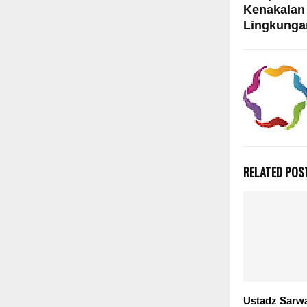
Kenakalan
Lingkunga
RELATED POS
Ustadz Sarw