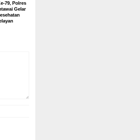
e-79, Polres
tawai Gelar
esehatan
elayan