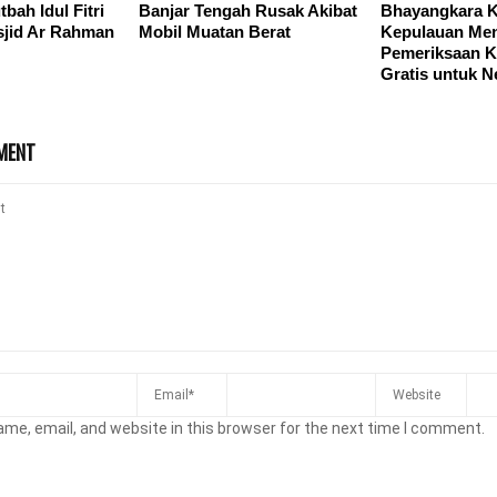
tbah Idul Fitri
Banjar Tengah Rusak Akibat
Bhayangkara K
sjid Ar Rahman
Mobil Muatan Berat
Kepulauan Men
Pemeriksaan K
Gratis untuk N
MENT
me, email, and website in this browser for the next time I comment.