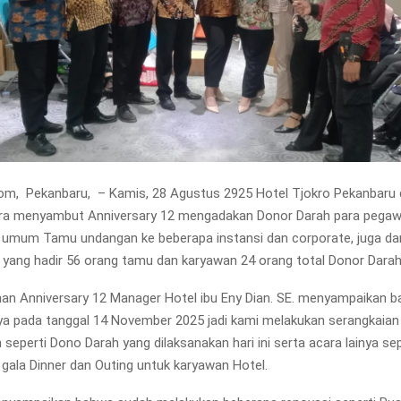
om, Pekanbaru, – Kamis, 28 Agustus 2925 Hotel Tjokro Pekanbaru
ara menyambut Anniversary 12 mengadakan Donor Darah para pegawa
 umum Tamu undangan ke beberapa instansi dan corporate, juga da
r yang hadir 56 orang tamu dan karyawan 24 orang total Donor Darah
an Anniversary 12 Manager Hotel ibu Eny Dian. SE. menyampaikan 
ya pada tanggal 14 November 2025 jadi kami melakukan serangkaian
 seperti Dono Darah yang dilaksanakan hari ini serta acara lainya se
 gala Dinner dan Outing untuk karyawan Hotel.