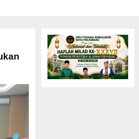
kukan