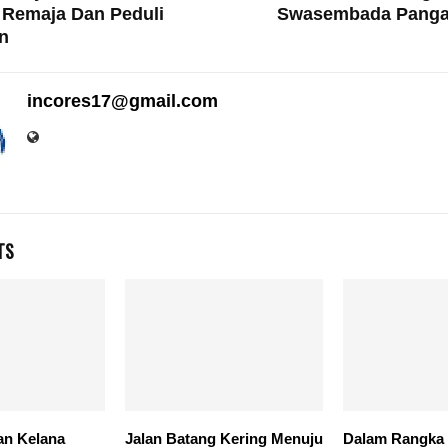
 Remaja Dan Peduli
Swasembada Panga
n
incores17@gmail.com
TS
an Kelana
Jalan Batang Kering Menuju
Dalam Rangka