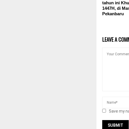
tahun ini Khu
1447H, di Ma
Pekanbaru
LEAVE A COM
Save my na