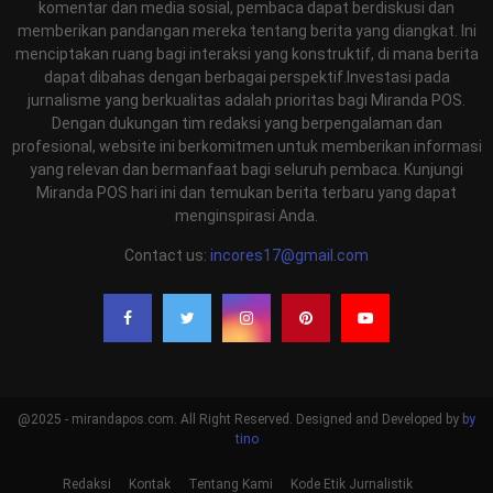
komentar dan media sosial, pembaca dapat berdiskusi dan
memberikan pandangan mereka tentang berita yang diangkat. Ini
menciptakan ruang bagi interaksi yang konstruktif, di mana berita
dapat dibahas dengan berbagai perspektif.Investasi pada
jurnalisme yang berkualitas adalah prioritas bagi Miranda POS.
Dengan dukungan tim redaksi yang berpengalaman dan
profesional, website ini berkomitmen untuk memberikan informasi
yang relevan dan bermanfaat bagi seluruh pembaca. Kunjungi
Miranda POS hari ini dan temukan berita terbaru yang dapat
menginspirasi Anda.
Contact us:
incores17@gmail.com
@2025 - mirandapos.com. All Right Reserved. Designed and Developed by
by
tino
Redaksi
Kontak
Tentang Kami
Kode Etik Jurnalistik