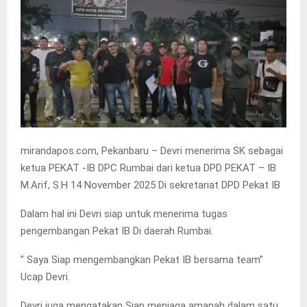
mirandapos.com, Pekanbaru – Devri menerima SK sebagai
ketua PEKAT -IB DPC Rumbai dari ketua DPD PEKAT – IB
M.Arif, S.H 14 November 2025 Di sekretariat DPD Pekat IB
Dalam hal ini Devri siap untuk menerima tugas
pengembangan Pekat IB Di daerah Rumbai.
” Saya Siap mengembangkan Pekat IB bersama team”
Ucap Devri.
Devri juga mengatakan Siap menjaga amanah dalam satu