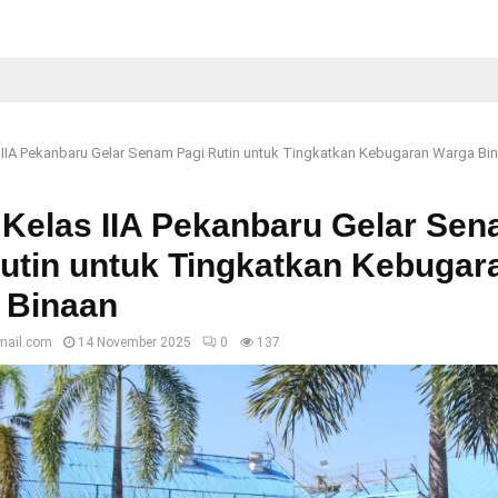
 IIA Pekanbaru Gelar Senam Pagi Rutin untuk Tingkatkan Kebugaran Warga Bi
 Kelas IIA Pekanbaru Gelar Se
utin untuk Tingkatkan Kebugar
 Binaan
mail.com
14 November 2025
0
137