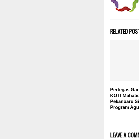
RELATED POS
Pertegas Gari
KOTI Mahati
Pekanbaru S
Program Agu
LEAVE A COM