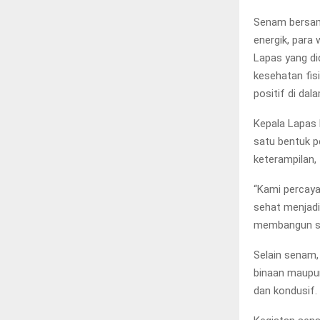
Senam bersama
energik, para
Lapas yang di
kesehatan fis
positif di da
Kepala Lapas 
satu bentuk p
keterampilan,
“Kami percaya
sehat menjadi
membangun sem
Selain senam, 
binaan maupun
dan kondusif.