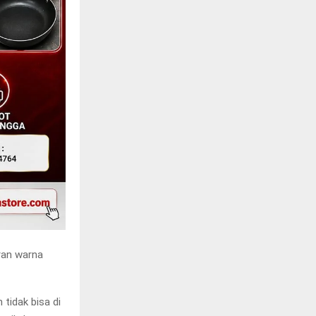
ran warna
tidak bisa di