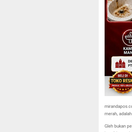
mirandapos.co
merah, adalah
Gleh bukan pe