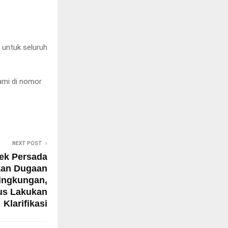
 untuk seluruh
Kami di nomor
NEXT POST
ek Persada
an Dugaan
ingkungan,
us Lakukan
Klarifikasi