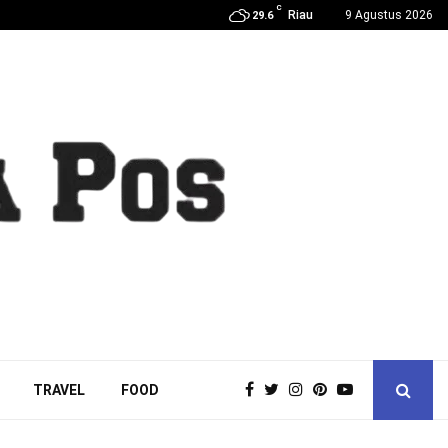
C
Riau
9 Agustus 2026
29.6
TRAVEL
FOOD