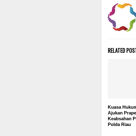
RELATED POS
Kuasa Hukum
Ajukan Praper
Keabsahan P
Polda Riau