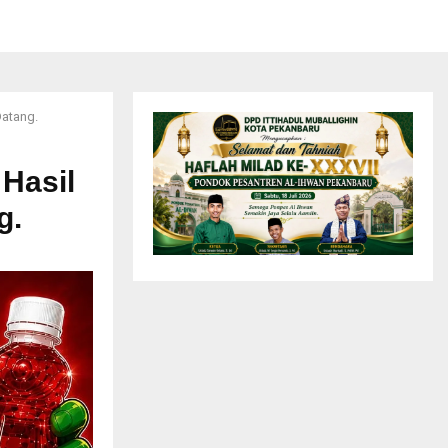
Datang.
Hasil
g.