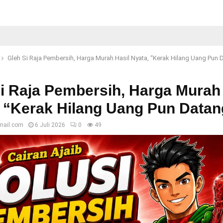
Gleh Si Raja Pembersih, Harga Murah Hasil Nyata, “Kerak Hilang Uang Pun 
i Raja Pembersih, Harga Murah 
 “Kerak Hilang Uang Pun Datan
mail.com
6 Juli 2026
0
49