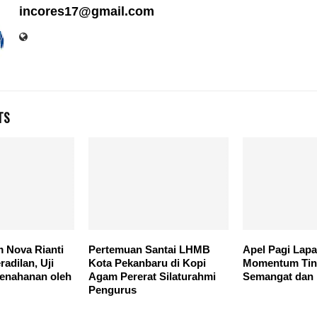
incores17@gmail.com
TS
 Nova Rianti
Pertemuan Santai LHMB
Apel Pagi Lap
adilan, Uji
Kota Pekanbaru di Kopi
Momentum Tin
enahanan oleh
Agam Pererat Silaturahmi
Semangat dan I
Pengurus