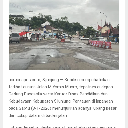
mirandapos.com, Sijunjung — Kondisi memprihatinkan
terlihat di ruas Jalan M Yamin Muaro, tepatnya di depan
Gedung Pancasila serta Kantor Dinas Pendidikan dan
Kebudayaan Kabupaten Sijunjung. Pantauan di lapangan
pada Sabtu (3/1/2026) menunjukkan adanya lubang besar
dan cukup dalam di badan jalan.
Lubang tersebut dinilai sangat membahayakan pengguna