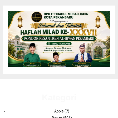
Kategori
Apple
(7)
Berita
(596)