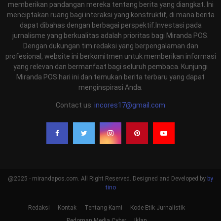
memberikan pandangan mereka tentang berita yang diangkat. Ini
menciptakan ruang bagi interaksi yang konstruktif, di mana berita
dapat dibahas dengan berbagai perspektif.Investasi pada
jurnalisme yang berkualitas adalah prioritas bagi Miranda POS.
Dengan dukungan tim redaksi yang berpengalaman dan
profesional, website ini berkomitmen untuk memberikan informasi
yang relevan dan bermanfaat bagi seluruh pembaca. Kunjungi
Miranda POS hari ini dan temukan berita terbaru yang dapat
menginspirasi Anda.
Contact us:
incores17@gmail.com
@2025 - mirandapos.com. All Right Reserved. Designed and Developed by
by
tino
Redaksi
Kontak
Tentang Kami
Kode Etik Jurnalistik
Pedoman Media Cyber
Iklan