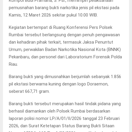
Kompol Budi Pramana, S. Psi., memimpin pelaksanaan
pemusnahan barang bukti narkotika jenis pil ekstasi pada
Kamis, 12 Maret 2026 sekitar pukul 10.00 WIB.
Kegiatan bertempat di Ruang Konferensi Pers Polsek
Rumbai tersebut berlangsung dengan penuh pengawasan
dan kehadiran pihak terkait, termasuk Jaksa Penuntut
Umum, perwakilan Badan Narkotika Nasional Kota (BNNK)
Pekanbaru, dan personel dari Laboratorium Forensik Polda
Riau.
Barang bukti yang dimusnahkan berjumlah sebanyak 1.856
pil ekstasi berwarna kuning dengan logo Doraemon,
seberat 667,71 gram.
Barang bukti tersebut merupakan hasil tindak pidana yang
berhasil diamankan oleh Polsek Rumbai berdasarkan
laporan polisi nomor LP/A/01/II/2026 tanggal 23 Februari
2026, dan Surat Ketetapan Status Barang Bukti Sitaan