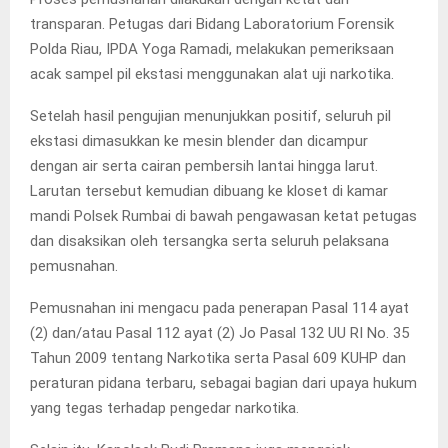
transparan. Petugas dari Bidang Laboratorium Forensik
Polda Riau, IPDA Yoga Ramadi, melakukan pemeriksaan
acak sampel pil ekstasi menggunakan alat uji narkotika.
Setelah hasil pengujian menunjukkan positif, seluruh pil
ekstasi dimasukkan ke mesin blender dan dicampur
dengan air serta cairan pembersih lantai hingga larut.
Larutan tersebut kemudian dibuang ke kloset di kamar
mandi Polsek Rumbai di bawah pengawasan ketat petugas
dan disaksikan oleh tersangka serta seluruh pelaksana
pemusnahan.
Pemusnahan ini mengacu pada penerapan Pasal 114 ayat
(2) dan/atau Pasal 112 ayat (2) Jo Pasal 132 UU RI No. 35
Tahun 2009 tentang Narkotika serta Pasal 609 KUHP dan
peraturan pidana terbaru, sebagai bagian dari upaya hukum
yang tegas terhadap pengedar narkotika.