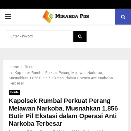
PRIMARY
MENU
Search
for:
SEARCH
Home
Berita
Kapolsek Rumbai Perkuat Perang Melawan Narkoba,
Musnahkan 1.856 Butir Pil Ekstasi dalam Operasi Anti Narkoba
Terbesar
Berita
Kapolsek Rumbai Perkuat Perang
Melawan Narkoba, Musnahkan 1.856
Butir Pil Ekstasi dalam Operasi Anti
Narkoba Terbesar