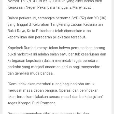
Nomor 1592/L.4.10/Enz.1/03/2026 yang dikeluarkan oleh
Kejaksaan Negeri Pekanbaru tanggal 2 Maret 2026.
Dalam perkara ini, tersangka bernama SYD (52) dan YD (36)
yang tinggal di Kelurahan Tangkerang Labuai, Kecamatan
Bukit Raya, Kota Pekanbaru telah diamankan atas
kepemilikan dan peredaran pil ekstasi tersebut.
Kapolsek Rumbai menyatakan bahwa pemusnahan barang
bukti narkotika ini adalah salah satu bentuk keseriusan dan
ketegasan kepolisian dalam menindak tegas peredaran
narkoba yang menjadi ancaman serius bagi masyarakat
dan generasi muda bangsa.
“Kami tidak akan memberi ruang bagi narkoba untuk
merusak masa depan bangsa. Operasi dan penindakan
akan terus kami lakukan secara masif dan berkelanjutan,”
tegas Kompol Budi Pramana.
Proses pemusnahan dilakukan dengan ketat dan