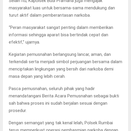
Selain itu, Kapolsek Budi Pramana juga mengajak
masyarakat luas untuk bersama-sama mendukung dan
turut aktif dalam pemberantasan narkoba.
“Peran masyarakat sangat penting dalam memberikan
informasi sehingga aparat bisa bertindak cepat dan
efektif,” ujarnya.
Kegiatan pemusnahan berlangsung lancar, aman, dan
terkendali serta menjadi simbol perjuangan bersama dalam
menciptakan lingkungan yang bersih dari narkoba demi
masa depan yang lebih cerah.
Pasca pemusnahan, seluruh pihak yang hadir
menandatangani Berita Acara Pemusnahan sebagai bukti
sah bahwa proses ini sudah berjalan sesuai dengan
prosedur.
Dengan semangat yang tak kenal lelah, Polsek Rumbai
terus memperkuat operasi pembasmian narkoba dengan