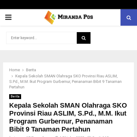
PRIMARY
MENU
Search
for:
SEARCH
Home
Berita
Kepala Sekolah SMAN Olahraga SKO Provinsi Riau ASLIM,
S.Pd., M.M. Ikut Program Gurbernur, Penanaman Bibit 9 Tanaman
Pertahun
Berita
Kepala Sekolah SMAN Olahraga SKO
Provinsi Riau ASLIM, S.Pd., M.M. Ikut
Program Gurbernur, Penanaman
Bibit 9 Tanaman Pertahun