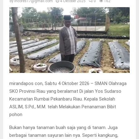
by
incores17@gmail.com
4 Oktober 2025
0
162
mirandapos con, Sabtu 4 Oktober 2026 – SMAN Olahraga
SKO Provinsi Riau yang beralamat Di jalan Yos Sudarso
Kecamatan Rumbai Pekanbaru Riau. Kepala Sekolah
ASLIM, S.Pd., M.M. telah Melakukan Penanaman Bibit
pohon
Bukan hanya tanaman buah saja yang di tanam. Juga
berbagai tanaman sayuran lain nya. Seperti kangkung,