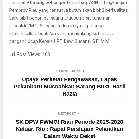
minimal 9 batang pohon pertahun bagi ASN di Lingkungan
Pemprov Riau yang tentunya butuh akan bibit2 berkualitas
baik, bibit pohon pelindung ataupun bibit tanaman
produktif/MPTS , yang kedepannya dapat juga
menghasilkan buah2an yang mendukung ketahanan
pangan.” Ucap Kepala UPT Dewi Susanti, S.E. M.M.
Post Views:
168
PREVIOUS POST
Upaya Perketat Pengawasan, Lapas
Pekanbaru Musnahkan Barang Bukti Hasil
Razia
NEXT POST
SK DPW PWMOI Riau Periode 2025-2028
Keluar, Rio : Rapat Persiapan Pelantikan
Dalam Waktu Dekat