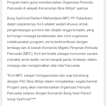
Program kami guna membersarkan Organisasi Pemuda
Pancasila di wilayah Kecamatan Bina Widya” ujarnya.
Bung Syafrizal Dankoti Mahatidana MPC PP Pekanbaru
dalam paparannya, Koti adalah wadah khusus untuk
pengembangan potensi dan disiplin anggota kader, yang
berfungsi menjaga kewibawaan dan citra organisasi,
melaksanakan program, serta berkoordinasi dengan
lembaga lain di bawah Komando Majelis Pimpinan Pemuda
Pancasila (MPC). Koti bertindak sebagai instrumen sarana
interaksi antar kader, serta menjadi garda terdepan dalam
menjaga dan mengamalkan nilai-nilai Pancasila.
“Koti MPC sangat mengapresiasi dan siap bersinergi
dengan PAC Bina Widya dalam menjalankan segala bentuk
Progam yang akan membesarkan Organisasi Pemuda
Pancasila selaras dengan Komando Bung Iwan Pansa”
tutup Syafrizal.***