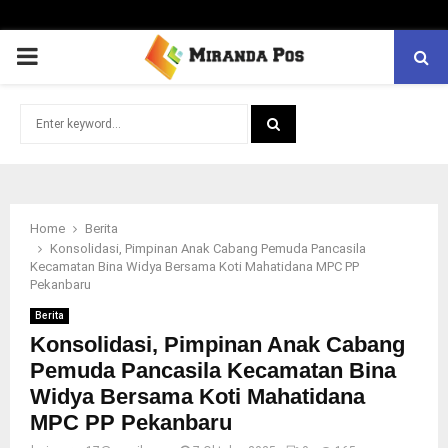
PRIMARY
MENU
Search
for:
SEARCH
Home
Berita
Konsolidasi, Pimpinan Anak Cabang Pemuda Pancasila
Kecamatan Bina Widya Bersama Koti Mahatidana MPC PP
Pekanbaru
Berita
Konsolidasi, Pimpinan Anak Cabang
Pemuda Pancasila Kecamatan Bina
Widya Bersama Koti Mahatidana
MPC PP Pekanbaru