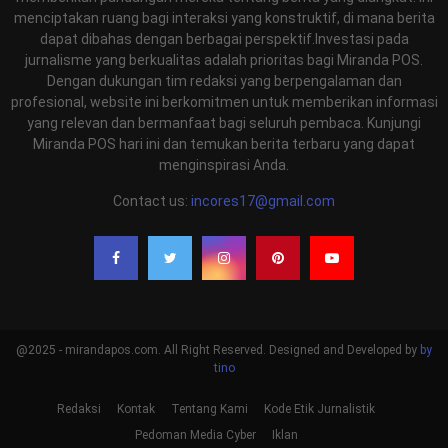
menciptakan ruang bagi interaksi yang konstruktif, di mana berita
dapat dibahas dengan berbagai perspektif.Investasi pada
jurnalisme yang berkualitas adalah prioritas bagi Miranda POS.
Dengan dukungan tim redaksi yang berpengalaman dan
profesional, website ini berkomitmen untuk memberikan informasi
yang relevan dan bermanfaat bagi seluruh pembaca. Kunjungi
Miranda POS hari ini dan temukan berita terbaru yang dapat
menginspirasi Anda.
Contact us:
incores17@gmail.com
@2025 - mirandapos.com. All Right Reserved. Designed and Developed by
by
tino
Redaksi
Kontak
Tentang Kami
Kode Etik Jurnalistik
Pedoman Media Cyber
Iklan