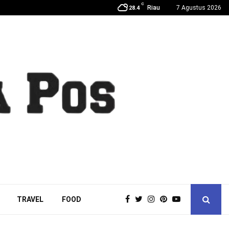
C
Riau
7 Agustus 2026
28.4
TRAVEL
FOOD