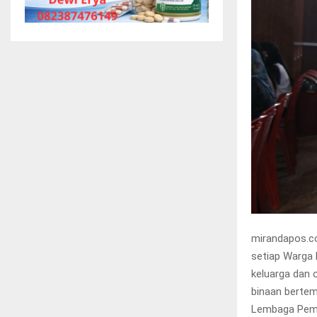
mirandapos.c
setiap Warga 
keluarga dan 
binaan bertem
Lembaga Pemas