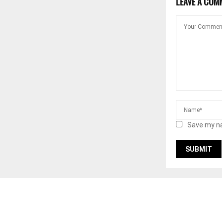
LEAVE A COM
Save my na