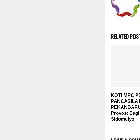
RELATED POS
KOTI MPC 
PANCASILA 
PEKANBARU M
Provost Bagik
Sidomulyo