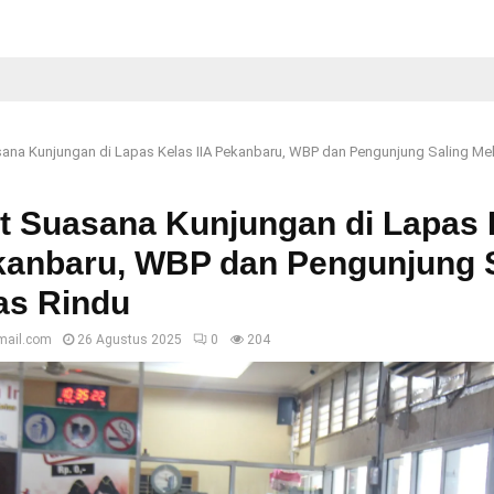
sana Kunjungan di Lapas Kelas IIA Pekanbaru, WBP dan Pengunjung Saling Me
t Suasana Kunjungan di Lapas 
ekanbaru, WBP dan Pengunjung 
as Rindu
mail.com
26 Agustus 2025
0
204