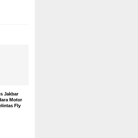
es Jakbar
ara Motor
lintas Fly