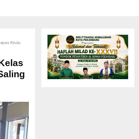
lepas Rindu
Kelas
Saling