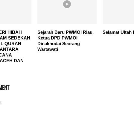
ERI HIBAH
Sejarah Baru PWMOI Riau,
Selamat Ultah 
AM SEDEKAH
Ketua DPD PWMOI
AL QURAN
Dinakhodai Seorang
ANTARA
Wartawati
CANA
 ACEH DAN
MENT