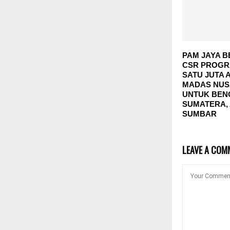
PAM JAYA B
CSR PROGR
SATU JUTA 
MADAS NUS
UNTUK BEN
SUMATERA,
SUMBAR
LEAVE A COM