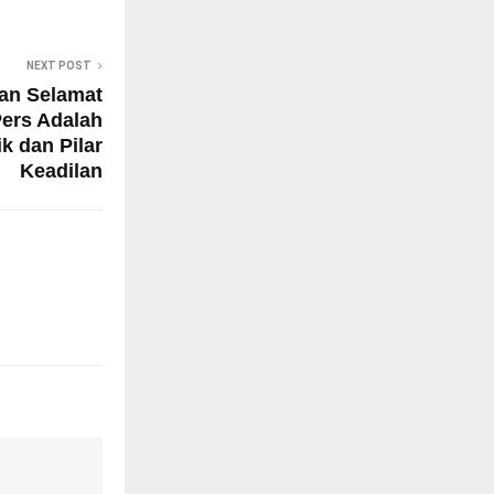
NEXT POST
an Selamat
Pers Adalah
k dan Pilar
Keadilan