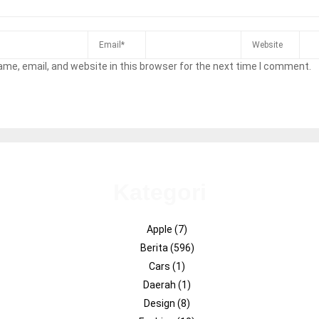
me, email, and website in this browser for the next time I comment.
Kategori
Apple
(7)
Berita
(596)
Cars
(1)
Daerah
(1)
Design
(8)