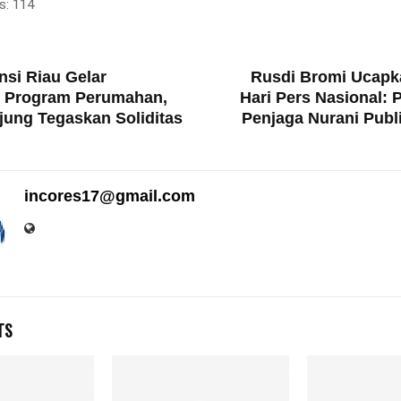
s:
114
T
nsi Riau Gelar
Rusdi Bromi Ucapk
 Program Perumahan,
Hari Pers Nasional: 
jung Tegaskan Soliditas
Penjaga Nurani Publi
incores17@gmail.com
TS