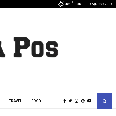
C
Riau
6 Agustus 2026
30.1
TRAVEL
FOOD