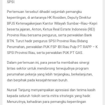
SPSI.
Pertemuan tersebut dihadiri sejumlah pemangku
kepentingan, di antaranya HK Rosidien, Deputy Direktur
BPJS Ketenagakerjaan Kantor Wilayah Sumbar–Riau–Kepri
beserta jajaran, Anton, Ketua Real Estate Indonesia (REI)
Provinsi Riau bersama pengurus, serta perwakilan Bank
BTN. Turut hadir pengurus SPSI Provinsi Riau Bidang
Perumahan, perwakilan PUK FSP IBI Riau Pulp PT RAPP – K
SPSI Provinsi Riau, serta perwakilan PUK PT GAS.
Dalam pertemuan ini, para peserta membahas sinergi
lintas sektor untuk mendorong terwujudnya program
perumahan pekerja yang lebih terjangkau, berkelanjutan,
dan berpihak pada kesejahteraan buruh.
Nursal Tanjung menyampaikan apresiasi dan terima kasih
kepada seluruh tokoh serta mitra strategis yang hadir.
Menurutnya, kehadiran para pemangku kepentingan