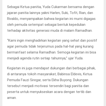
Sebagai Ketua panitia, Yuda Cukarman bersama dengan
jajaran panitia lainnya yakni Harlen, Suki, Tofit, Rian, dan
Rivaldo, menyampaikan bahwa kegiatan ini murni digagas
oleh pemuda setempat sebagai bentuk kepedulian
terhadap aktivitas generasi muda di malam Ramadhan.
“Kami ingin menghadirkan kegiatan yang sehat dan positif
agar pemuda tidak terjerumus pada hal-hal yang kurang
bermanfaat selama Ramadhan. Semoga kegiatan ini bisa
menjadi agenda rutin setiap tahunnya,” ujar Yuda.
Kegiatan ini juga mendapat dukungan dari berbagai pihak,
di antaranya tokoh masyarakat, Babinsa Eldevis, Ketua
Pemuda Fauzi Siregar, serta Ekha Buyong. Dukungan
tersebut menjadi motivasi tersendiri bagi panitia dan
peserta untuk menyukseskan acara dengan tertib dan
aman.