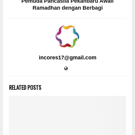
Pemuda Pancasila Pekanbaru Awali
Ramadhan dengan Berbagi
incores17@gmail.com
RELATED POSTS