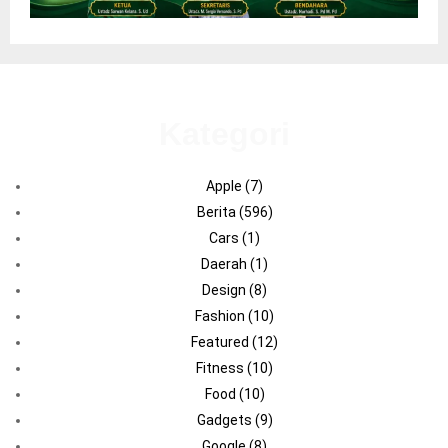
Kategori
Apple
(7)
Berita
(596)
Cars
(1)
Daerah
(1)
Design
(8)
Fashion
(10)
Featured
(12)
Fitness
(10)
Food
(10)
Gadgets
(9)
Google
(8)