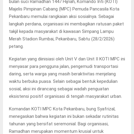
bulan suci Ramadhan 1447 Hijriah, Komando Inti (KOTI)
Majelis Pimpinan Cabang (MPC) Pemuda Pancasila Kota
Pekanbaru memulai rangkaian aksi sosialnya. Sebagai
langkah perdana, organisasi ini membagikan ratusan paket
takjil kepada masyarakat di kawasan Simpang Lampu
Merah Stadion Rumbai, Pekanbaru, Sabtu (28/2/2026)
petang.
Kegiatan yang diinisiasi oleh Unit V dan Unit II KOTI MPC ini
menyasar para pengguna jalan, pengemudi transportasi
daring, serta warga yang masih beraktivitas menjelang
waktu berbuka puasa. Selain sebagai bentuk kepedulian
sosial, aksi ini dirancang sebagai wadah penguatan
eksistensi positif organisasi di tengah masyarakat urban.
Komandan KOTI MPC Kota Pekanbaru, bung Syafrizal,
menegaskan bahwa kegiatan ini bukan sekadar rutinitas
tahunan yang bersifat seremonial. Bagi organisasi,
Ramadhan merupakan momentum krusial untuk