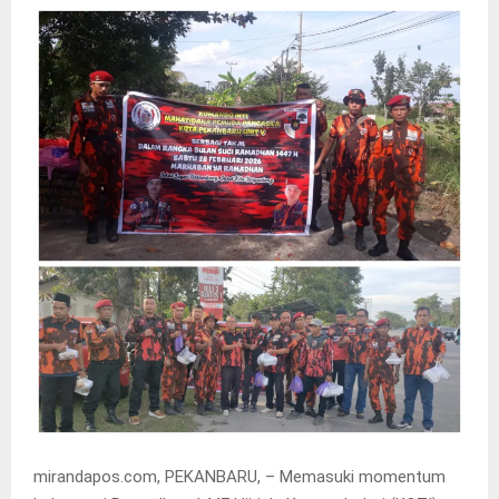
mirandapos.com, PEKANBARU, – Memasuki momentum