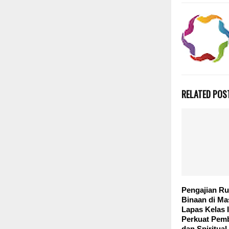
RELATED POS
Pengajian Ru
Binaan di Ma
Lapas Kelas 
Perkuat Pem
dan Spiritual