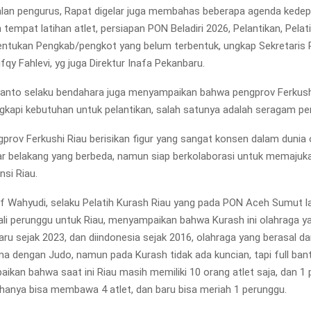
alan pengurus, Rapat digelar juga membahas beberapa agenda kedep
 tempat latihan atlet, persiapan PON Beladiri 2026, Pelantikan, Pela
entukan Pengkab/pengkot yang belum terbentuk, ungkap Sekretaris 
y Fahlevi, yg juga Direktur Inafa Pekanbaru.
prianto selaku bendahara juga menyampaikan bahwa pengprov Ferkush
gkapi kebutuhan untuk pelantikan, salah satunya adalah seragam pe
prov Ferkushi Riau berisikan figur yang sangat konsen dalam dunia 
tar belakang yang berbeda, namun siap berkolaborasi untuk memajuk
nsi Riau.
ief Wahyudi, selaku Pelatih Kurash Riau yang pada PON Aceh Sumut la
li perunggu untuk Riau, menyampaikan bahwa Kurash ini olahraga 
baru sejak 2023, dan diindonesia sejak 2016, olahraga yang berasal da
ama dengan Judo, namun pada Kurash tidak ada kuncian, tapi full bant
ikan bahwa saat ini Riau masih memiliki 10 orang atlet saja, dan 1 p
 hanya bisa membawa 4 atlet, dan baru bisa meriah 1 perunggu.