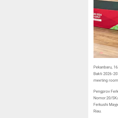
Pekanbaru, 16
Bakti 2026-20
meeting room 
Pengprov Ferk
Nomor:20/SK/
Ferkushi Mayj
Riau.