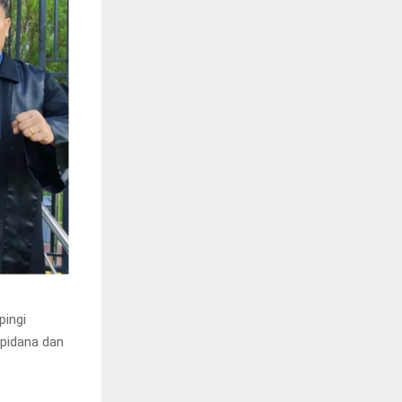
pingi
 pidana dan