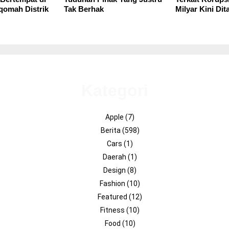
iqomah Distrik
Tak Berhak
Milyar Kini Di
Kategori
Apple
(7)
Berita
(598)
Cars
(1)
Daerah
(1)
Design
(8)
Fashion
(10)
Featured
(12)
Fitness
(10)
Food
(10)