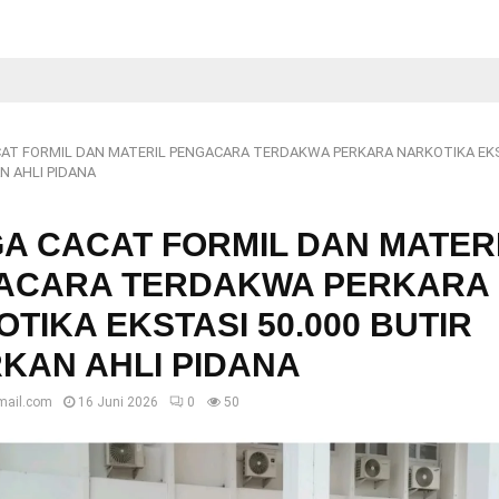
AT FORMIL DAN MATERIL PENGACARA TERDAKWA PERKARA NARKOTIKA EKS
N AHLI PIDANA
A CACAT FORMIL DAN MATER
ACARA TERDAKWA PERKARA
TIKA EKSTASI 50.000 BUTIR
KAN AHLI PIDANA
mail.com
16 Juni 2026
0
50