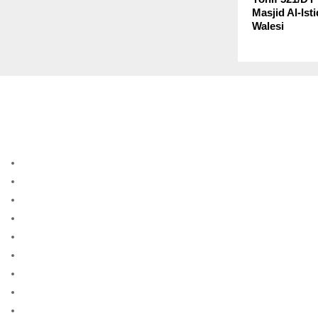
Masjid Al-Ist
Walesi