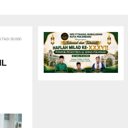
TASI 50.000
IL