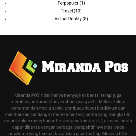
Terpopuler
(1)
Travel
(10)
Virtual Reality
(8)
Miranda POS tidak hanya menyajikan berita, tetapi juga
membangun komunitas pembaca yang aktif. Melalui kolom
komentar dan media sosial, pembaca dapat berdiskusi dan
memberikan pandangan mereka tentang berita yang diangkat. Ini
menciptakan ruang bagi interaksi yang konstruktif, di mana berita
dapat dibahas dengan berbagai perspektif.Investasi pada
jurnalisme yang berkualitas adalah prioritas bagi Miranda POS.