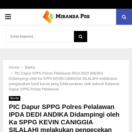
PRIMARY
MENU
Search
for:
SEARCH
Home
Berita
PIC Dapur SPPG Polres Pelalawan IPDA DEDI ANDIKA
Didampingi oleh Ka SPPG KEVIN CANIGGIA SILALAHI melakukan
pengecekan hasil kurvai yang Dilaksanakan oleh seluruh Relawan
Dapur SPPG Polres Pelalawan.
Berita
PIC Dapur SPPG Polres Pelalawan
IPDA DEDI ANDIKA Didampingi oleh
Ka SPPG KEVIN CANIGGIA
SILALAHI melakukan pengecekan