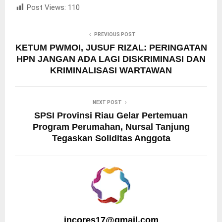
Post Views:
110
PREVIOUS POST
KETUM PWMOI, JUSUF RIZAL: PERINGATAN
HPN JANGAN ADA LAGI DISKRIMINASI DAN
KRIMINALISASI WARTAWAN
NEXT POST
SPSI Provinsi Riau Gelar Pertemuan
Program Perumahan, Nursal Tanjung
Tegaskan Soliditas Anggota
incores17@gmail.com