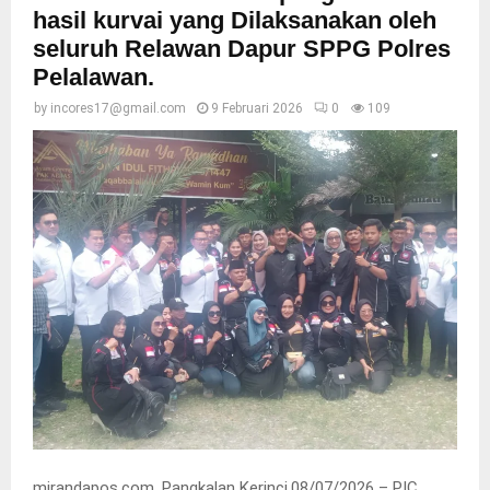
hasil kurvai yang Dilaksanakan oleh
seluruh Relawan Dapur SPPG Polres
Pelalawan.
by
incores17@gmail.com
9 Februari 2026
0
109
mirandapos.com, Pangkalan Kerinci,08/07/2026 – PIC