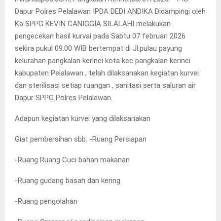
Dapur Polres Pelalawan IPDA DEDI ANDIKA Didampingi oleh
Ka SPPG KEVIN CANIGGIA SILALAHI melakukan
pengecekan hasil kurvai pada Sabtu 07 februari 2026
sekira pukul 09.00 WIB bertempat di Jl.pulau payung
kelurahan pangkalan kerinci kota kec pangkalan kerinci
kabupaten Pelalawan , telah dilaksanakan kegiatan kurvei
dan sterilisasi setiap ruangan , sanitasi serta saluran air
Dapur SPPG Polres Pelalawan.
Adapun kegiatan kurvei yang dilaksanakan
Giat pembersihan sbb: -Ruang Persiapan
-Ruang Ruang Cuci bahan makanan
-Ruang gudang basah dan kering
-Ruang pengolahan