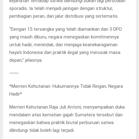
kejahatan terhadap satwa dilindungi bukan lagi persoalan
sporadis. Ia telah menjadi jaringan dengan struktur,
pembagian peran, dan jalur distribusi yang sistematis.
“Dengan 15 tersangka yang telah diamankan dan 3 DPO
yang masih diburu, negara menegaskan komitmennya
untuk hadir, menindak, dan menjaga keanekaragaman
hayati Indonesia dari praktik ilegal yang merusak masa
depan,” jelasnya.
⸻
*Menteri Kehutanan: Hukumannya Tidak Ringan, Negara
Hadir*
Menteri Kehutanan Raja Juli Antoni, menyampaikan duka
mendalam atas kematian gajah Sumatera tersebut dan
menegaskan bahwa praktik brutal perburuan satwa
dilindungi tidak boleh lagi terjadi.