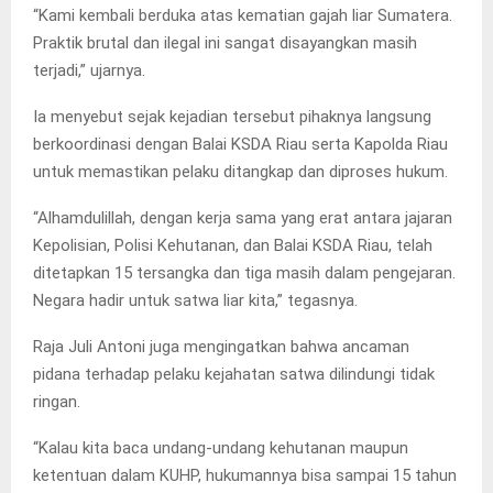
“Kami kembali berduka atas kematian gajah liar Sumatera.
Praktik brutal dan ilegal ini sangat disayangkan masih
terjadi,” ujarnya.
Ia menyebut sejak kejadian tersebut pihaknya langsung
berkoordinasi dengan Balai KSDA Riau serta Kapolda Riau
untuk memastikan pelaku ditangkap dan diproses hukum.
“Alhamdulillah, dengan kerja sama yang erat antara jajaran
Kepolisian, Polisi Kehutanan, dan Balai KSDA Riau, telah
ditetapkan 15 tersangka dan tiga masih dalam pengejaran.
Negara hadir untuk satwa liar kita,” tegasnya.
Raja Juli Antoni juga mengingatkan bahwa ancaman
pidana terhadap pelaku kejahatan satwa dilindungi tidak
ringan.
“Kalau kita baca undang-undang kehutanan maupun
ketentuan dalam KUHP, hukumannya bisa sampai 15 tahun