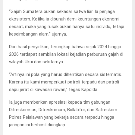
“Gajah Sumatera bukan sekadar satwa liar. Ia penjaga
ekosistem. Ketika ia dibunuh demi keuntungan ekonomi
sesaat, maka yang rusak bukan hanya satu individu, tetapi
keseimbangan alam,” ujarnya.
Dari hasil penyidikan, terungkap bahwa sejak 2024 hingga
2026 terdapat sembilan lokasi kejadian perburuan gajah di
wilayah Ukui dan sekitarnya.
“Artinya ini pola yang harus dihentikan secara sistematis.
Karena itu kami memperkuat patroli terpadu dan patroli
sapu jerat di kawasan rawan,” tegas Kapolda.
Ia juga memberikan apresiasi kepada tim gabungan
Ditreskrimsus, Ditreskrimum, Bidlabfor, dan Satreskrim
Polres Pelalawan yang bekerja secara terpadu hingga
jaringan ini berhasil diungkap.