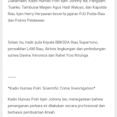
Zulkarnaen, Kadiv Humas Polri Irjen Johnny Isir, Pangdam
Tuanku Tambusai Mayjen Agus Hadi Waluyo, dan Kapolda
Riau Irjen Herry Heryawan beserta jajaran PJU Polda Riau
dan Polres Pelalawan.
Selain itu, hadir pula Kepala BBKSDA Riau Supartono,
perwakilan LAM Riau, Aktivis lingkungan dan perlindungan
satwa Davina Veronica dan Rahel Yosi Ritonga.
⸻
*Kadiv Humas Polri: Scientific Crime Investigation*
Kadiv Humas Polri Irjen Johnny Isir, menegaskan bahwa
penanganan perkara ini dilakukan secara profesional dan
berbasis pembuktian ilmiah.