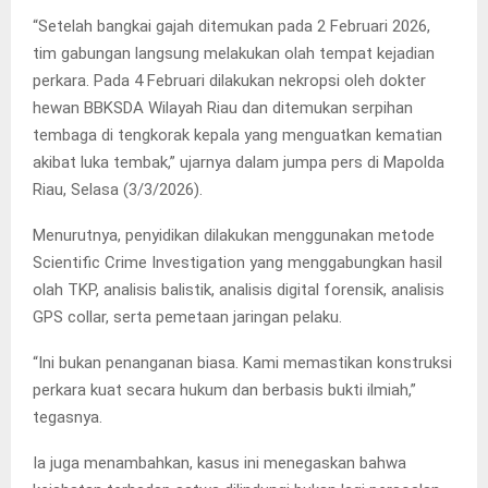
“Setelah bangkai gajah ditemukan pada 2 Februari 2026,
tim gabungan langsung melakukan olah tempat kejadian
perkara. Pada 4 Februari dilakukan nekropsi oleh dokter
hewan BBKSDA Wilayah Riau dan ditemukan serpihan
tembaga di tengkorak kepala yang menguatkan kematian
akibat luka tembak,” ujarnya dalam jumpa pers di Mapolda
Riau, Selasa (3/3/2026).
Menurutnya, penyidikan dilakukan menggunakan metode
Scientific Crime Investigation yang menggabungkan hasil
olah TKP, analisis balistik, analisis digital forensik, analisis
GPS collar, serta pemetaan jaringan pelaku.
“Ini bukan penanganan biasa. Kami memastikan konstruksi
perkara kuat secara hukum dan berbasis bukti ilmiah,”
tegasnya.
Ia juga menambahkan, kasus ini menegaskan bahwa