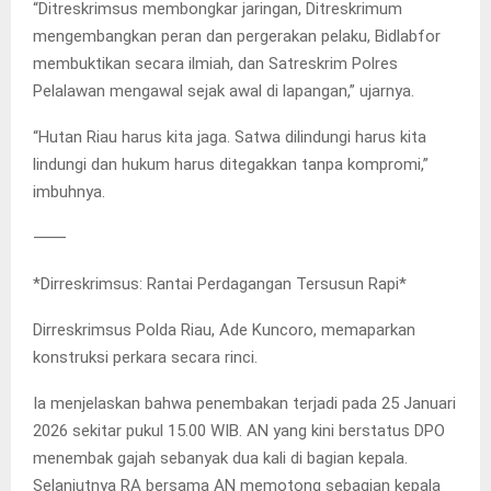
“Ditreskrimsus membongkar jaringan, Ditreskrimum
mengembangkan peran dan pergerakan pelaku, Bidlabfor
membuktikan secara ilmiah, dan Satreskrim Polres
Pelalawan mengawal sejak awal di lapangan,” ujarnya.
“Hutan Riau harus kita jaga. Satwa dilindungi harus kita
lindungi dan hukum harus ditegakkan tanpa kompromi,”
imbuhnya.
⸻
*Dirreskrimsus: Rantai Perdagangan Tersusun Rapi*
Dirreskrimsus Polda Riau, Ade Kuncoro, memaparkan
konstruksi perkara secara rinci.
Ia menjelaskan bahwa penembakan terjadi pada 25 Januari
2026 sekitar pukul 15.00 WIB. AN yang kini berstatus DPO
menembak gajah sebanyak dua kali di bagian kepala.
Selanjutnya RA bersama AN memotong sebagian kepala