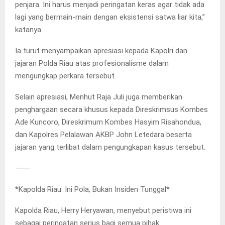
penjara. Ini harus menjadi peringatan keras agar tidak ada
lagi yang bermain-main dengan eksistensi satwa liar kita,”
katanya.
Ia turut menyampaikan apresiasi kepada Kapolri dan
jajaran Polda Riau atas profesionalisme dalam
mengungkap perkara tersebut.
Selain apresiasi, Menhut Raja Juli juga memberikan
penghargaan secara khusus kepada Direskrimsus Kombes
Ade Kuncoro, Direskrimum Kombes Hasyim Risahondua,
dan Kapolres Pelalawan AKBP John Letedara beserta
jajaran yang terlibat dalam pengungkapan kasus tersebut.
⸻
*Kapolda Riau: Ini Pola, Bukan Insiden Tunggal*
Kapolda Riau, Herry Heryawan, menyebut peristiwa ini
sebagai peringatan serius bagi semua pihak.