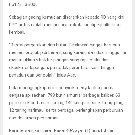
Rp125.235.000.
Sebagian gading kemudian diserahkan kepada RB yang kini
DPO untuk diolah menjadi pipa rokok dan diperjualbelikan
kembali.
“Rantai pergerakan dari hutan Pelalawan hingga berubah
menjadi produk jadi berlangsung kurang dari dua minggu. Ini
menunjukkan struktur jaringan yang rapi, mulai dari
eksekutor lapangan, pemodal, perantara, kurir, hingga
penadah dan pengolah,” jelas Ade.
Dalam pengungkapan ini, penyidik menyita dua pucuk
senjata api rakitan, 798 butir amunisi berbagai kaliber, 63
pipa rokok berbahan gading, 140 kilogram sisik trenggiling,
12 taring harimau, serta berbagai perlengkapan perburuan
dan dokumen pengiriman.
Para tersangka dijerat Pasal 40A ayat (1) huruf d dan