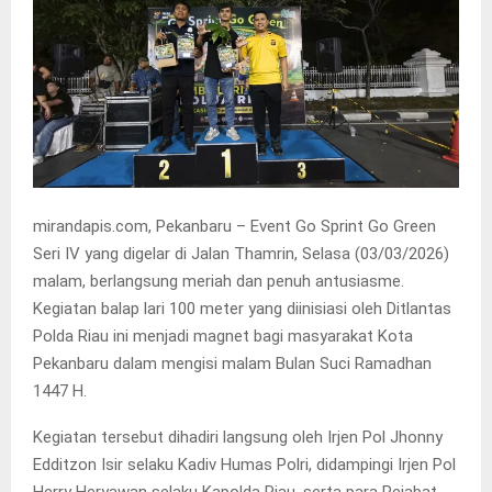
mirandapis.com, Pekanbaru – Event Go Sprint Go Green
Seri IV yang digelar di Jalan Thamrin, Selasa (03/03/2026)
malam, berlangsung meriah dan penuh antusiasme.
Kegiatan balap lari 100 meter yang diinisiasi oleh Ditlantas
Polda Riau ini menjadi magnet bagi masyarakat Kota
Pekanbaru dalam mengisi malam Bulan Suci Ramadhan
1447 H.
Kegiatan tersebut dihadiri langsung oleh Irjen Pol Jhonny
Edditzon Isir selaku Kadiv Humas Polri, didampingi Irjen Pol
Herry Heryawan selaku Kapolda Riau, serta para Pejabat