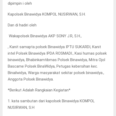
dipimpin i oleh
‎Kapolsek Binawidya KOMPOL NUSIRWAN, S.H.
Dan di hadiri oleh
‎ Wakapolsek Binawidya AKP SONY J.R, S.H.,
, Kanit samapta polsek Binawidya IPTU SUKARDI, Kanit
intel Polsek Binawidya IPDA ROSMADI., Kasi humas polsek
binawidya, Bhabinkamtibmas Polsek Binawidya, Mitra Ojol
Bascame Polsek BinaWidya, Petugas kebersihan kec.
Binailwidya, Warga masyarakat sekitar polsek binawidya.,
Anggota Polsek Binawidya.
‎*Berikut Adalah Rangkaian Kegiatan*
‎1. kata sambutan dari kapolsek Binawidya KOMPOL
NUSIRWAN, S.H