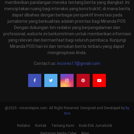
memberikan pandangan mereka tentang berita yang diangkat. Ini
menciptakan ruang bagi interaksi yang konstruktif, di mana berita
dapat dibahas dengan berbagai perspektif.Investasi pada
jurnalisme yang berkualitas adalah prioritas bagi Miranda POS.
Dengan dukungan tim redaksi yang berpengalaman dan
profesional, website ini berkomitmen untuk memberikan informasi
yang relevan dan bermanfaat bagi seluruh pembaca. Kunjungi
Miranda POS hari ini dan temukan berita terbaru yang dapat
menginspirasi Anda.
Contact us:
incores17@gmail.com
@2025 - mirandapos.com. All Right Reserved. Designed and Developed by
by
tino
Redaksi
Kontak
Tentang Kami
Kode Etik Jurnalistik
Pedoman Media Cyber
Iklan