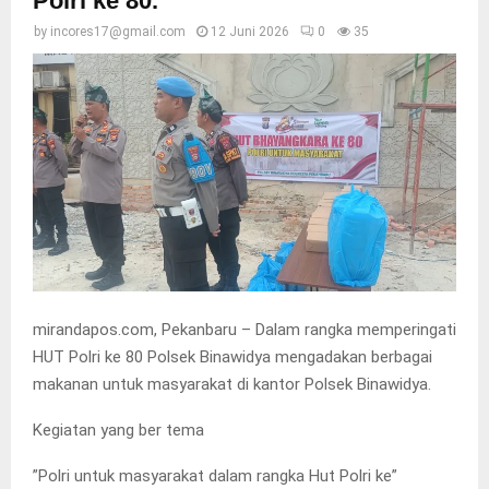
Polri ke 80.
by
incores17@gmail.com
12 Juni 2026
0
35
mirandapos.com, Pekanbaru – ‎Dalam rangka memperingati
HUT Polri ke 80 Polsek Binawidya mengadakan berbagai
makanan untuk masyarakat di kantor Polsek Binawidya.
Kegiatan yang ber tema
‎”Polri untuk masyarakat dalam rangka Hut Polri ke”