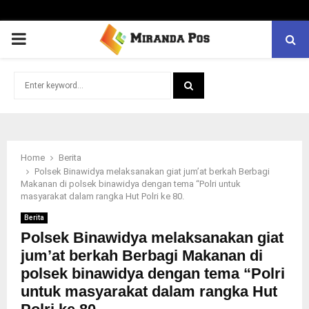
PRIMARY
MENU
Search
for:
SEARCH
Home
Berita
Polsek Binawidya melaksanakan giat jum’at berkah Berbagi
Makanan di polsek binawidya dengan tema “Polri untuk
masyarakat dalam rangka Hut Polri ke 80.
Berita
Polsek Binawidya melaksanakan giat
jum’at berkah Berbagi Makanan di
polsek binawidya dengan tema “Polri
untuk masyarakat dalam rangka Hut