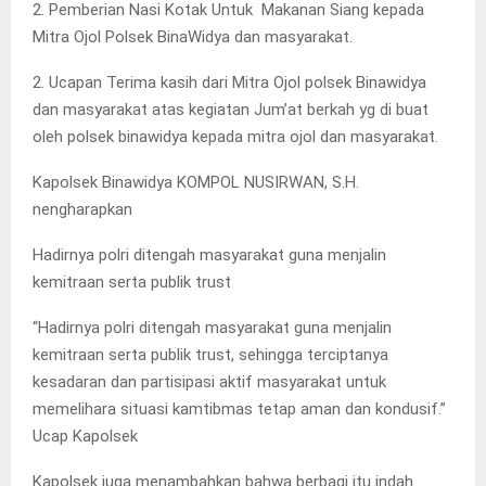
‎2. Pemberian Nasi Kotak Untuk Makanan Siang kepada
Mitra Ojol Polsek BinaWidya dan masyarakat.
‎2. Ucapan Terima kasih dari Mitra Ojol polsek Binawidya
dan masyarakat atas kegiatan Jum’at berkah yg di buat
oleh polsek binawidya kepada mitra ojol dan masyarakat.
Kapolsek Binawidya KOMPOL NUSIRWAN, S.H.
nengharapkan
‎Hadirnya polri ditengah masyarakat guna menjalin
kemitraan serta publik trust
“Hadirnya polri ditengah masyarakat guna menjalin
kemitraan serta publik trust, sehingga terciptanya
kesadaran dan partisipasi aktif masyarakat untuk
memelihara situasi kamtibmas tetap aman dan kondusif.”
Ucap Kapolsek
‎Kapolsek juga menambahkan bahwa berbagi itu indah