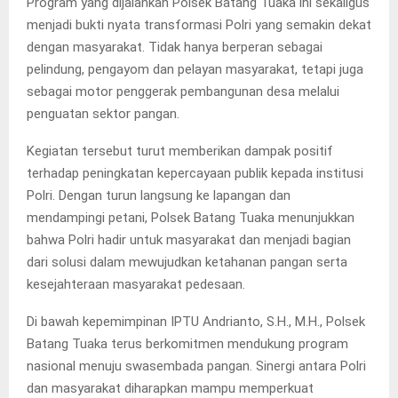
Program yang dijalankan Polsek Batang Tuaka ini sekaligus
menjadi bukti nyata transformasi Polri yang semakin dekat
dengan masyarakat. Tidak hanya berperan sebagai
pelindung, pengayom dan pelayan masyarakat, tetapi juga
sebagai motor penggerak pembangunan desa melalui
penguatan sektor pangan.
Kegiatan tersebut turut memberikan dampak positif
terhadap peningkatan kepercayaan publik kepada institusi
Polri. Dengan turun langsung ke lapangan dan
mendampingi petani, Polsek Batang Tuaka menunjukkan
bahwa Polri hadir untuk masyarakat dan menjadi bagian
dari solusi dalam mewujudkan ketahanan pangan serta
kesejahteraan masyarakat pedesaan.
Di bawah kepemimpinan IPTU Andrianto, S.H., M.H., Polsek
Batang Tuaka terus berkomitmen mendukung program
nasional menuju swasembada pangan. Sinergi antara Polri
dan masyarakat diharapkan mampu memperkuat