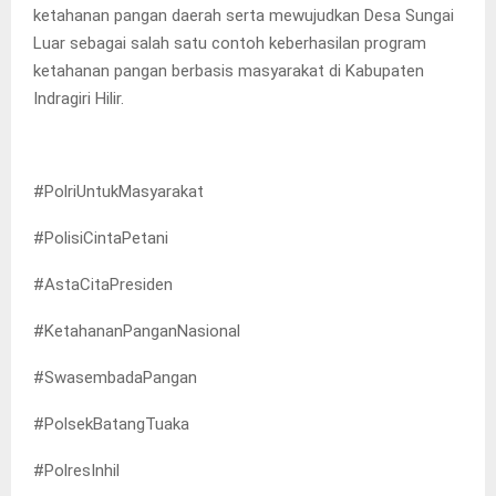
ketahanan pangan daerah serta mewujudkan Desa Sungai
Luar sebagai salah satu contoh keberhasilan program
ketahanan pangan berbasis masyarakat di Kabupaten
Indragiri Hilir.
#PolriUntukMasyarakat
#PolisiCintaPetani
#AstaCitaPresiden
#KetahananPanganNasional
#SwasembadaPangan
#PolsekBatangTuaka
#PolresInhil