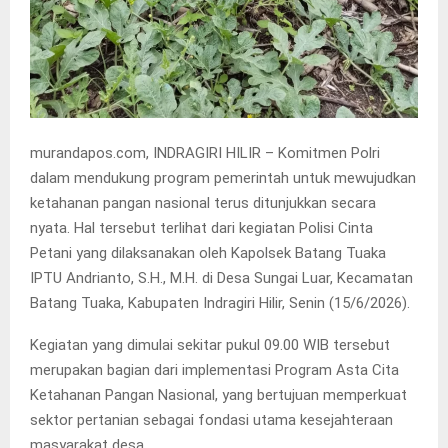
murandapos.com, INDRAGIRI HILIR – Komitmen Polri
dalam mendukung program pemerintah untuk mewujudkan
ketahanan pangan nasional terus ditunjukkan secara
nyata. Hal tersebut terlihat dari kegiatan Polisi Cinta
Petani yang dilaksanakan oleh Kapolsek Batang Tuaka
IPTU Andrianto, S.H., M.H. di Desa Sungai Luar, Kecamatan
Batang Tuaka, Kabupaten Indragiri Hilir, Senin (15/6/2026).
Kegiatan yang dimulai sekitar pukul 09.00 WIB tersebut
merupakan bagian dari implementasi Program Asta Cita
Ketahanan Pangan Nasional, yang bertujuan memperkuat
sektor pertanian sebagai fondasi utama kesejahteraan
masyarakat desa.